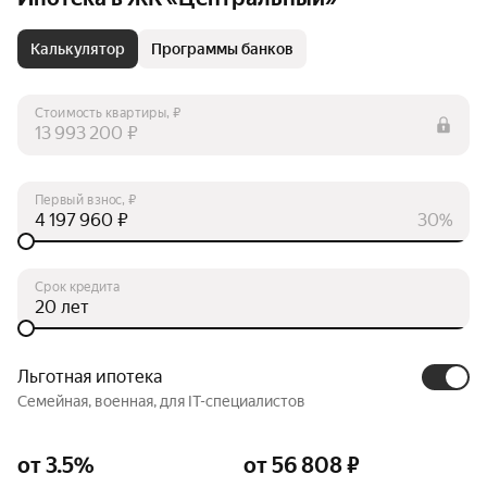
Калькулятор
Программы банков
Стоимость квартиры, ₽
₽
Первый взнос, ₽
₽
30%
Срок кредита
лет
Льготная ипотека
Семейная, военная, для IT-специалистов
от 3.5%
от 56 808 ₽