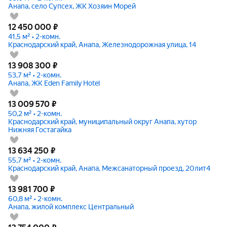
Анапа, село Супсех, ЖК Хозяин Морей
12 450 000
₽
41,5 м² • 2-комн.
Краснодарский край, Анапа, Железнодорожная улица, 14
13 908 300
₽
53,7 м² • 2-комн.
Анапа, ЖК Eden Family Hotel
13 009 570
₽
50,2 м² • 2-комн.
Краснодарский край, муниципальный округ Анапа, хутор
Нижняя Гостагайка
13 634 250
₽
55,7 м² • 2-комн.
Краснодарский край, Анапа, Межсанаторный проезд, 20лит4
13 981 700
₽
60,8 м² • 2-комн.
Анапа, жилой комплекс Центральный