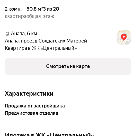
2 комн.
60,8 м²
3 из 20
квартира
общая
этаж
Анапа, 6 км
Анапа
,
проезд Солдатских Матерей
Квартира в
ЖК «Центральный»
Смотреть на карте
Характеристики
Продажа от застройщика
Предчистовая отделка
Ипотека в ЖК «Центральный»