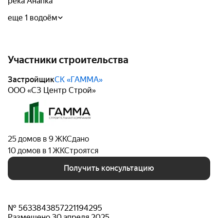
река Анапка
еще 1 водоём
Участники строительства
Застройщик
СК «ГАММА»
ООО «СЗ Центр Строй»
25 домов в 9 ЖК
Сдано
10 домов в 1 ЖК
Строятся
Получить консультацию
№ 5633843857221194295
Размещено 30 апреля 2025