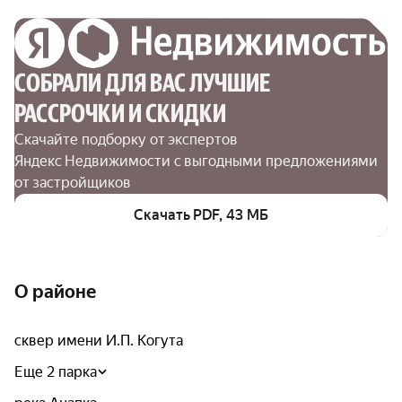
СОБРАЛИ ДЛЯ ВАС ЛУЧШИЕ

РАССРОЧКИ И СКИДКИ
Скачайте подборку от экспертов 
Яндекс Недвижимости с выгодными предложениями 
от застройщиков
Скачать PDF, 43 МБ
О районе
сквер имени И.П. Когута
Еще 2 парка