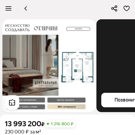
Позвони
13 993 200
₽
1 216 800 ₽
230 000 ₽ за м²