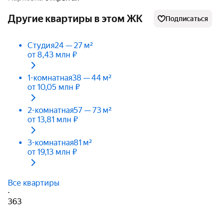
Другие квартиры в этом ЖК
Подписаться
Студия
24 — 27 м²
от 8,43 млн ₽
1-комнатная
38 — 44 м²
от 10,05 млн ₽
2-комнатная
57 — 73 м²
от 13,81 млн ₽
3-комнатная
81 м²
от 19,13 млн ₽
Все квартиры
·
363