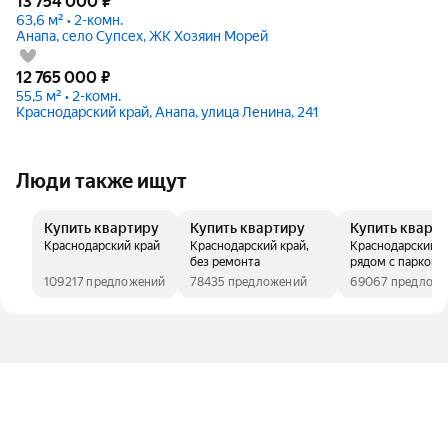
13 754 000
₽
63,6 м² • 2-комн.
Анапа, село Супсех, ЖК Хозяин Морей
12 765 000
₽
55,5 м² • 2-комн.
Краснодарский край, Анапа, улица Ленина, 241
Люди также ищут
Купить квартиру
Купить квартиру
Купить кварт
Краснодарский край
Краснодарский край,
Краснодарский к
без ремонта
рядом с парком
109217 предложений
78435 предложений
69067 предлож