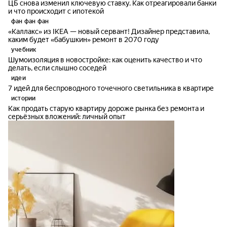
ЦБ снова изменил ключевую ставку. Как отреагировали банки
и что происходит с ипотекой
фан фан фан
«Каллакс» из IKEA — новый сервант! Дизайнер представила,
каким будет «бабушкин» ремонт в 2070 году
учебник
Шумоизоляция в новостройке: как оценить качество и что
делать, если слышно соседей
идеи
7 идей для беспроводного точечного светильника в квартире
истории
Как продать старую квартиру дороже рынка без ремонта и
серьёзных вложений: личный опыт