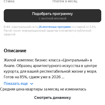
Ставка
Платёж в месяц
Подобрать программу
с льготной ипотекой
В ЖК «Центральный» есть
26 ипотечных программ
со ставкой от 3.5%.
Расчёт носит информационный характер и не является публичной
офертой.
Описание
Жилой комплекс бизнес-класса «Центральный» в 
Анапе. Образец архитектурного искусства в центре 
курорта, для вашей респектабельной жизни у моря. 

Готов на 85%, сдаем уже в 2026 
Показать еще
Средняя цена квартиры за месяц не изменилась
Смотреть динамику