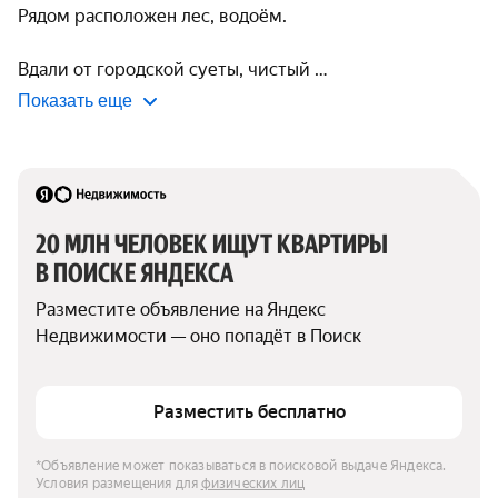
Рядом расположен лес, водоём.

Вдaли от гopодcкoй суеты, чистый 
Показать еще
20 МЛН ЧЕЛОВЕК ИЩУТ КВАРТИРЫ 
В ПОИСКЕ ЯНДЕКСА
Разместите объявление на Яндекс 
Недвижимости — оно попадёт в Поиск
Разместить бесплатно
*Объявление может показываться в поисковой выдаче Яндекса. 
Условия размещения для 
физических лиц