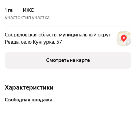
1 га
ИЖС
участок
тип участка
Свердловская область
,
муниципальный округ
Ревда
,
село Кунгурка
,
57
Смотреть на карте
Характеристики
свободная продажа