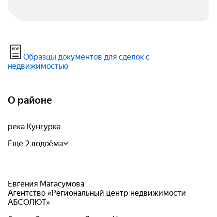
Образцы документов для сделок с
недвижимостью
О районе
река Кунгурка
Еще 2 водоёма
Евгения Магасумова
Агентство «Региональный центр недвижимости
АБСОЛЮТ»