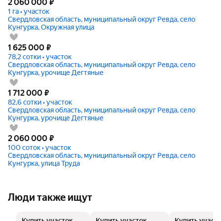
2 060 000
₽
1 га • участок
Свердловская область, муниципальный округ Ревда, село
Кунгурка, Окружная улица
1 625 000
₽
78,2 сотки • участок
Свердловская область, муниципальный округ Ревда, село
Кунгурка, урочище Дегтяные
1 712 000
₽
82,6 сотки • участок
Свердловская область, муниципальный округ Ревда, село
Кунгурка, урочище Дегтяные
2 060 000
₽
100 соток • участок
Свердловская область, муниципальный округ Ревда, село
Кунгурка, улица Труда
Люди также ищут
Купить участок
Купить участок
Купить участ