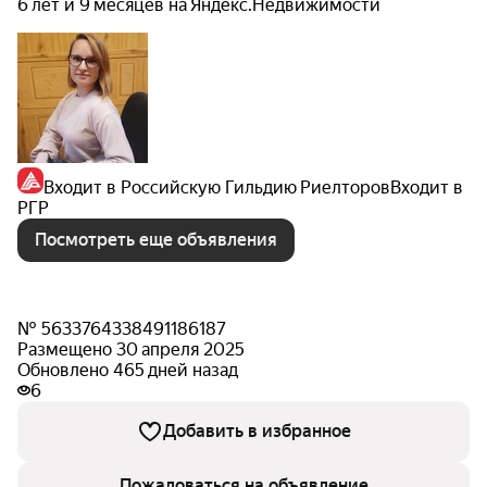
6 лет и 9 месяцев на Яндекс.Недвижимости
Входит в Российскую Гильдию Риелторов
Входит в
РГР
Посмотреть еще объявления
№ 5633764338491186187
Размещено 30 апреля 2025
Обновлено 465 дней назад
6
Добавить в избранное
Пожаловаться на объявление