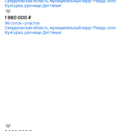
Свердловская область, муниципальный округ Ревда, село
Кунгурка, урочище Дегтяные
1 980 000
₽
96 соток • участок
Свердловская область, муниципальный округ Ревда, село
Кунгурка, урочище Дегтяные