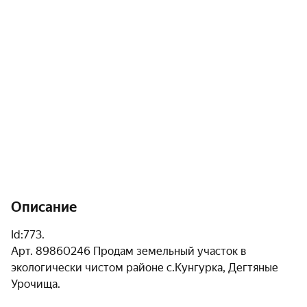
Описание
id:773. 

Арт. 89860246 Продам земельный участок в 
экологически чистом районе с.Кунгурка, Дегтяные 
Урочища.
