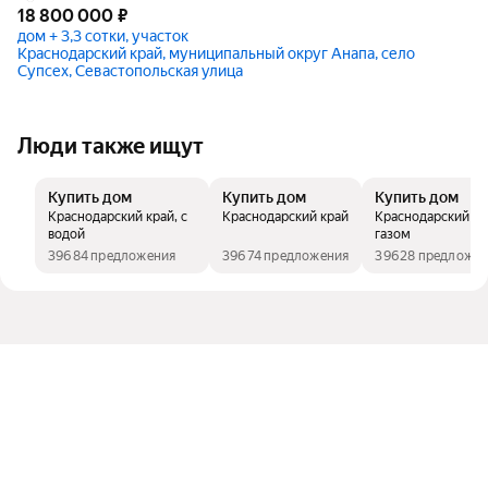
18 800 000
₽
дом + 3,3 сотки, участок
Краснодарский край, муниципальный округ Анапа, село
Супсех, Севастопольская улица
Люди также ищут
Купить дом
Купить дом
Купить дом
Краснодарский край, с
Краснодарский край
Краснодарский кр
водой
газом
39684 предложения
39674 предложения
39628 предложе