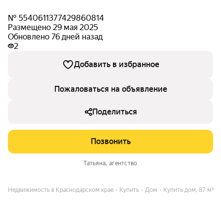
№ 5540611377429860814
Размещено 29 мая 2025
Обновлено 76 дней назад
2
Добавить в избранное
Пожаловаться на объявление
Поделиться
Позвонить
Татьяна
, агентство
Недвижимость в Краснодарском крае
Купить
Дом
Купить дом, 87 м²