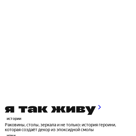
истории
Раковины, столы, зеркала и не только: история героини,
которая создаёт декор из эпоксидной смолы
идеи