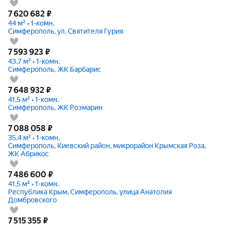
7 620 682
₽
44 м² • 1-комн.
Симферополь, ул. Святителя Гурия
7 593 923
₽
43,7 м² • 1-комн.
Симферополь, ЖК Барбарис
7 648 932
₽
41,5 м² • 1-комн.
Симферополь, ЖК Розмарин
7 088 058
₽
35,4 м² • 1-комн.
Симферополь, Киевский район, микрорайон Крымская Роза,
ЖК Абрикос
7 486 600
₽
41,5 м² • 1-комн.
Республика Крым, Симферополь, улица Анатолия
Домбровского
7 515 355
₽