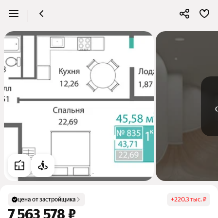
цена от застройщика
+
220,3 тыс. ₽
7 563 578 ₽