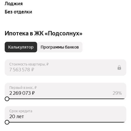
Лоджия
Без отделки
Ипотека в ЖК «Подсолнух»
Калькулятор
Программы банков
Стоимость квартиры, ₽
₽
Первый взнос, ₽
₽
29%
Срок кредита
лет