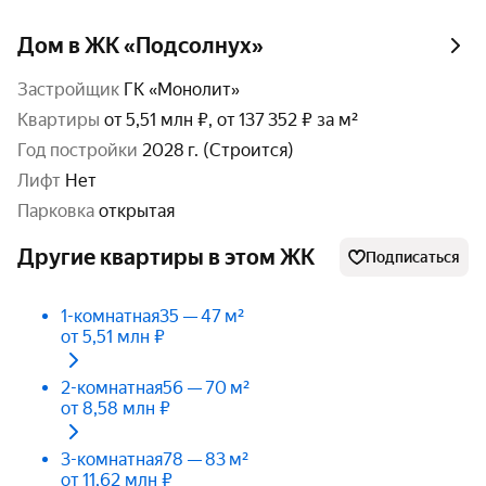
Дом в ЖК «Подсолнух»
Застройщик
ГК «Монолит»
Квартиры
от 5,51 млн ₽, от 137 352 ₽ за м²
год постройки
2028 г. (Строится)
Лифт
Нет
парковка
открытая
Другие квартиры в этом ЖК
Подписаться
1-комнатная
35 — 47 м²
от 5,51 млн ₽
2-комнатная
56 — 70 м²
от 8,58 млн ₽
3-комнатная
78 — 83 м²
от 11,62 млн ₽