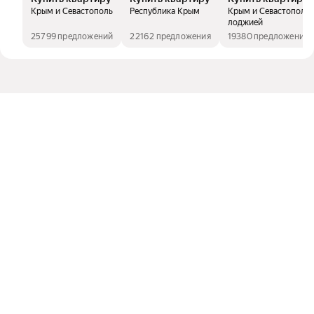
Крым и Севастополь
Республика Крым
Крым и Севастополь, 
лоджией
25799 предложений
22162 предложения
19380 предложений