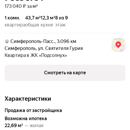
173 040 ₽ за м²
1 комн.
43,7 м²
12,3 м²
8 из 9
квартира
общая
кухня
этаж
Симферополь-Пасс., 3.096 км
Симферополь
,
ул. Святителя Гурия
Квартира в
ЖК «Подсолнух»
Смотреть на карте
Характеристики
Продажа от застройщика
возможна ипотека
22,69 м²
— жилая