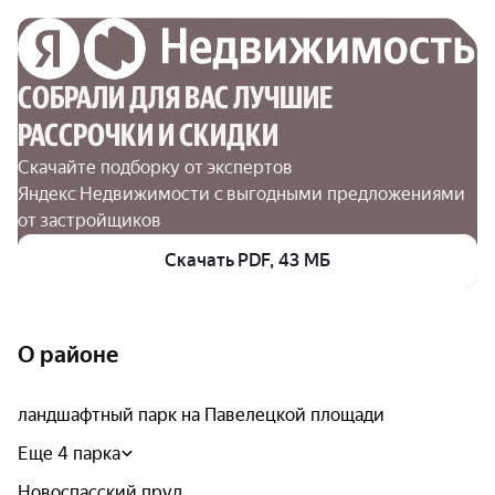
СОБРАЛИ ДЛЯ ВАС ЛУЧШИЕ

РАССРОЧКИ И СКИДКИ
Скачайте подборку от экспертов 
Яндекс Недвижимости с выгодными предложениями 
от застройщиков
Скачать PDF, 43 МБ
О районе
ландшафтный парк на Павелецкой площади
Еще 4 парка
Новоспасский пруд