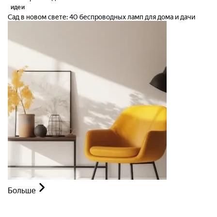
идеи
Сад в новом свете: 40 беспроводных ламп для дома и дачи
Больше