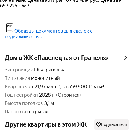
комнатные: Цена квартиры - 67,42 млн руб, Цена за м² -
652 225 р/м2
Образцы документов для сделок с
недвижимостью
Дом в ЖК «Павелецкая от Гранель»
Застройщик
ГК «Гранель»
тип здания
монолитный
Квартиры
от 21,97 млн ₽, от 559 900 ₽ за м²
год постройки
2028 г. (Строится)
высота потолков
3,1 м
парковка
открытая
Другие квартиры в этом ЖК
Подписаться