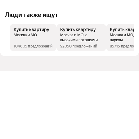
Люди также ищут
Купить квартиру
Купить квартиру
Купить кварт
Москва и МО
Москва и МО, с
Москва и МО, р
высокими потолками
парком
104605 предложений
92050 предложений
85715 предлож