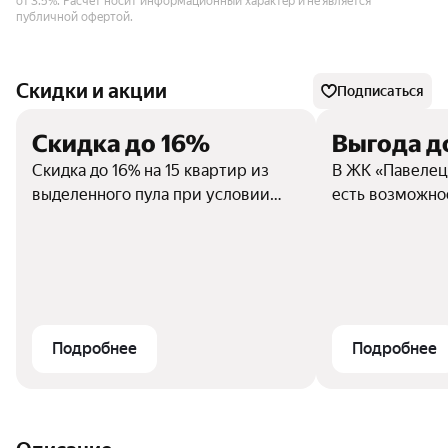
от 3.5%.
Расчёт носит информационный характер и не является
публичной офертой.
Скидки и акции
Подписаться
Скидка до 16%
Выгода д
Скидка до 16% на 15 квартир из
В ЖК «Павелец
выделенного пула при условии
есть возможно
посещения офиса продаж.
квартиру с выг
распространяе
ограниченный 
Подробнее
Подробнее