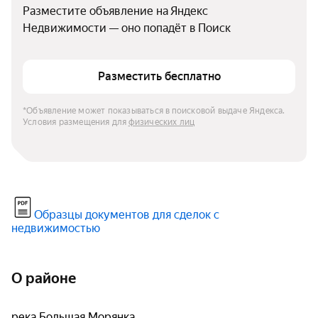
Разместите объявление на Яндекс 
Недвижимости — оно попадёт в Поиск
Разместить бесплатно
*Объявление может показываться в поисковой выдаче Яндекса. 
Условия размещения для 
физических лиц
Образцы документов для сделок с
недвижимостью
О районе
река Большая Морянка