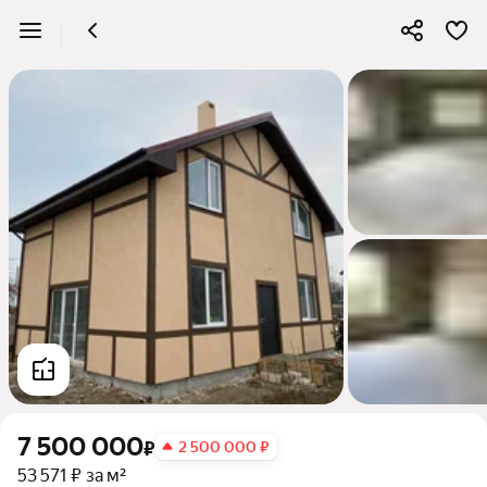
7 500 000
₽
2 500 000 ₽
53 571 ₽ за м²