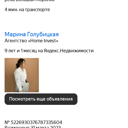
4 мин. на транспорте
Марина Голубицкая
Агентство «Home Invest»
9 лет и 1 месяц на Яндекс.Недвижимости
Посмотреть еще объявления
№ 5226930376787335604
Размещено 31 марта 2023