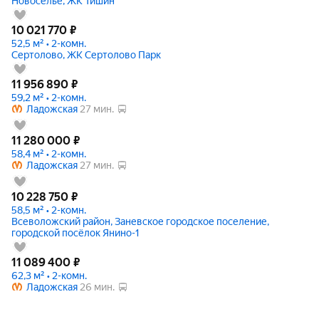
Новоселье, ЖК Тишин
10 021 770
₽
52,5 м² • 2-комн.
Сертолово, ЖК Сертолово Парк
11 956 890
₽
59,2 м² • 2-комн.
Ладожская
27 мин.
11 280 000
₽
58,4 м² • 2-комн.
Ладожская
27 мин.
10 228 750
₽
58,5 м² • 2-комн.
Всеволожский район, Заневское городское поселение,
городской посёлок Янино-1
11 089 400
₽
62,3 м² • 2-комн.
Ладожская
26 мин.