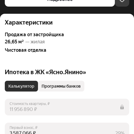
Характеристики
Продажа от застройщика
26,65 м²
— жилая
Чистовая отделка
Ипотека в ЖК «Ясно.Янино»
Калькулятор
Программы банков
Стоимость квартиры, ₽
₽
Первый взнос, ₽
₽
29%