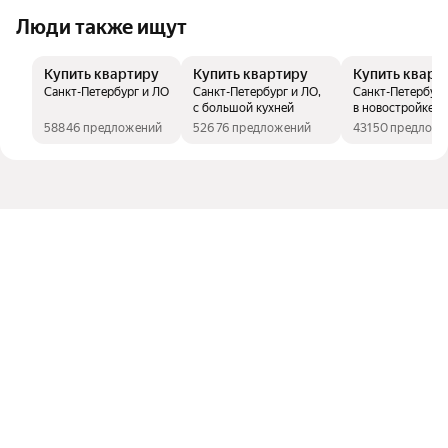
Люди также ищут
Купить квартиру
Купить квартиру
Купить кварт
Санкт-Петербург и ЛО
Санкт-Петербург и ЛО,
Санкт-Петербург
с большой кухней
в новостройке
58846 предложений
52676 предложений
43150 предлож