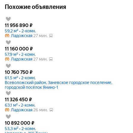
Похожие объявления
11 956 890
₽
59,2 м² • 2-комн.
Ладожская
27 мин.
11 160 000
₽
57,9 м² • 2-комн.
Ладожская
27 мин.
10 760 750
₽
61,5 м² • 2-комн.
Всеволожский район, Заневское городское поселение,
городской посёлок Янино-1
11 326 450
₽
63,1 м² • 2-комн.
Ладожская
26 мин.
10 892 000
₽
53,3 м² • 2-комн.