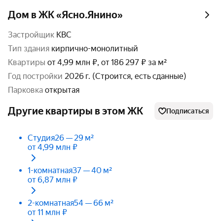
Дом в ЖК «Ясно.Янино»
Застройщик
КВС
тип здания
кирпично-монолитный
Квартиры
от 4,99 млн ₽, от 186 297 ₽ за м²
год постройки
2026 г. (Строится, есть сданные)
парковка
открытая
Другие квартиры в этом ЖК
Подписаться
Студия
26 — 29 м²
от 4,99 млн ₽
1-комнатная
37 — 40 м²
от 6,87 млн ₽
2-комнатная
54 — 66 м²
от 11 млн ₽