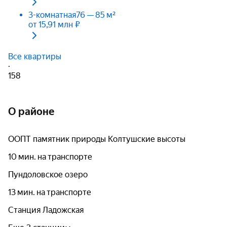
3-комнатная
76 — 85 м²
от 15,91 млн ₽
Все квартиры
·
158
О районе
ООПТ памятник природы Колтушские высоты
10 мин. на транспорте
Пундоловское озеро
13 мин. на транспорте
Станция Ладожская