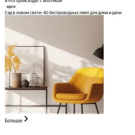
и что происходит с ипотекой
идеи
Сад в новом свете: 40 беспроводных ламп для дома и дачи
Больше