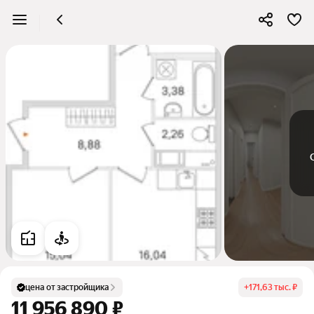
цена от застройщика
+
171,63 тыс. ₽
11 956 890 ₽