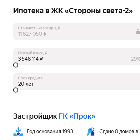
Ипотека в ЖК «Стороны света-2»
Стоимость квартиры, ₽
₽
Первый взнос, ₽
₽
29
Срок кредита
лет
Застройщик
ГК «Прок»
Год основания 1993
Сдано 8 домов в