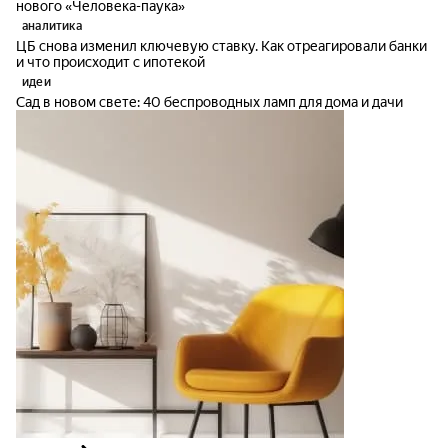
нового «Человека-паука»
аналитика
ЦБ снова изменил ключевую ставку. Как отреагировали банки
и что происходит с ипотекой
идеи
Сад в новом свете: 40 беспроводных ламп для дома и дачи