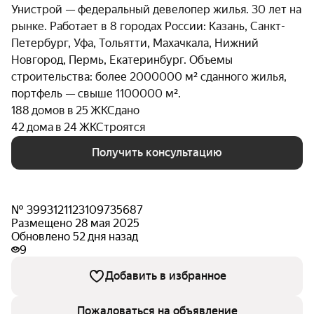
Унистрой — федеральный девелопер жилья. 30 лет на
рынке. Работает в 8 городах России: Казань, Санкт-
Петербург, Уфа, Тольятти, Махачкала, Нижний
Новгород, Пермь, Екатеринбург. Объемы
строительства: более 2000000 м² сданного жилья,
портфель — свыше 1100000 м².
188 домов в 25 ЖК
Сдано
42 дома в 24 ЖК
Строятся
Получить консультацию
№ 3993121123109735687
Размещено 28 мая 2025
Обновлено 52 дня назад
9
Добавить в избранное
Пожаловаться на объявление