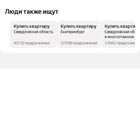
Люди также ищут
Купить квартиру
Купить квартиру
Купить квартир
Свердловская область
Екатеринбург
Свердловская облас
в многоэтажном д
42132 предложения
37398 предложений
33942 предложени