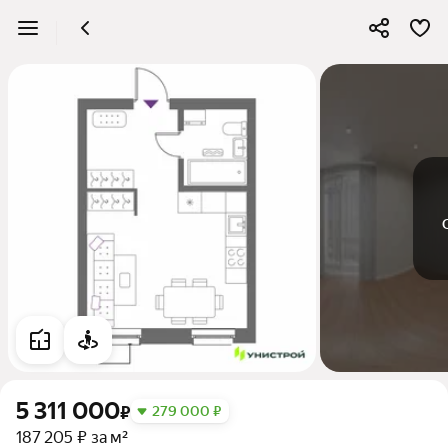
5 311 000
₽
279 000 ₽
187 205 ₽ за м²