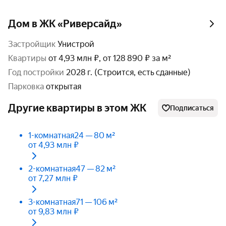
Дом в ЖК «Риверсайд»
Застройщик
Унистрой
Квартиры
от 4,93 млн ₽, от 128 890 ₽ за м²
год постройки
2028 г. (Строится, есть сданные)
парковка
открытая
Другие квартиры в этом ЖК
Подписаться
1-комнатная
24 — 80 м²
от 4,93 млн ₽
2-комнатная
47 — 82 м²
от 7,27 млн ₽
3-комнатная
71 — 106 м²
от 9,83 млн ₽