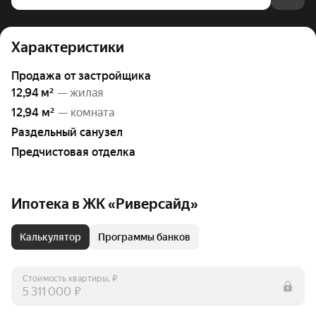
Характеристики
Продажа от застройщика
12,94 м²
— жилая
12,94 м²
— комната
Раздельный санузел
Предчистовая отделка
Ипотека в ЖК «Риверсайд»
Калькулятор
Программы банков
Стоимость квартиры, ₽
₽