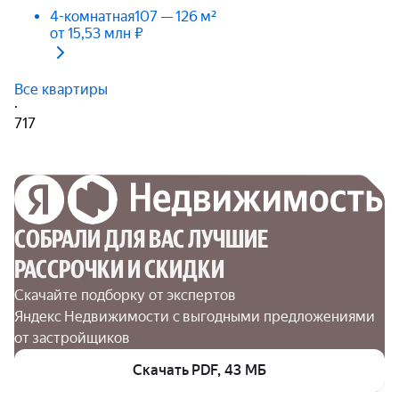
4-комнатная
107 — 126 м²
от 15,53 млн ₽
Все квартиры
·
717
СОБРАЛИ ДЛЯ ВАС ЛУЧШИЕ

РАССРОЧКИ И СКИДКИ
Скачайте подборку от экспертов 
Яндекс Недвижимости с выгодными предложениями 
от застройщиков
Скачать PDF, 43 МБ