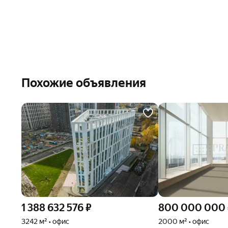
Похожие объявления
1 388 632 576
₽
800 000 000
3242 м² • офис
2000 м² • офис