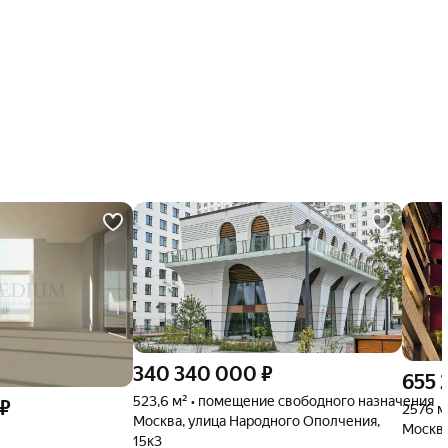
340 340 000
₽
655 
523,6 м² • помещение свободного назначения
₽
2576 м
Москва, улица Народного Ополчения,
Москва
15к3