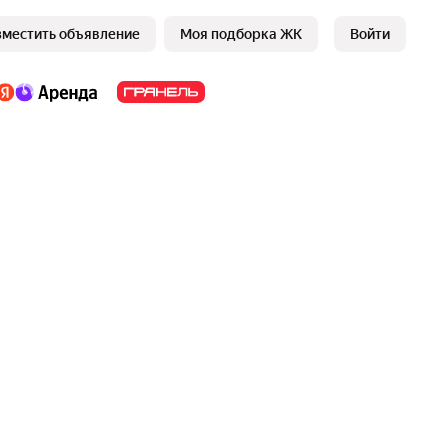
зместить объявление
Моя подборка ЖК
Войти