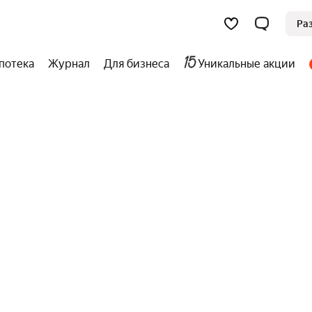
Ра
потека
Журнал
Для бизнеса
Уникальные акции