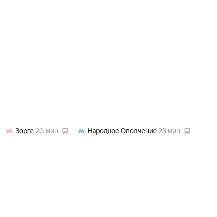
Зорге
20 мин.
Народное Ополчение
23 мин.