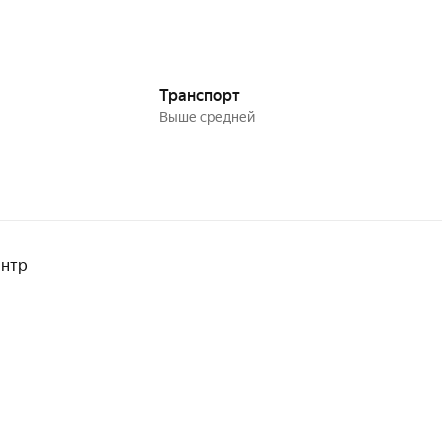
Транспорт
выше средней
ентр