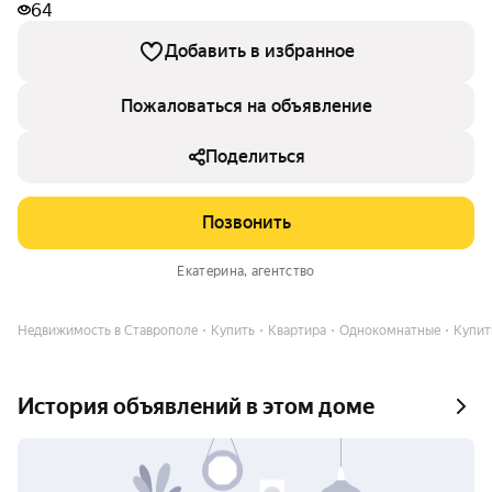
64
Добавить в избранное
Пожаловаться на объявление
Поделиться
Позвонить
Екатерина
, агентство
Недвижимость в Ставрополе
Купить
Квартира
Однокомнатные
Купить
История объявлений в этом доме