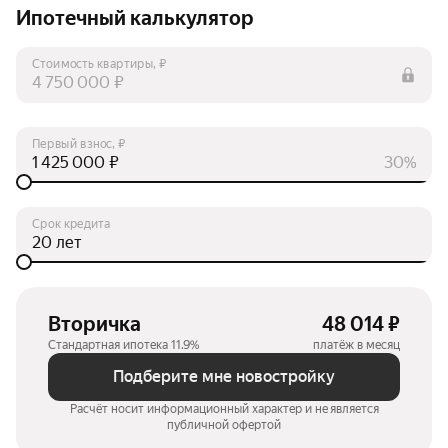
Ипотечный калькулятор
Стоимость квартиры, ₽
₽
Первый взнос, ₽
₽
30%
Срок кредита
лет
Вторичка
48 014 ₽
Стандартная ипотека 11.9%
платёж в месяц
Подберите мне новостройку
Расчёт носит информационный характер и не является
публичной офертой