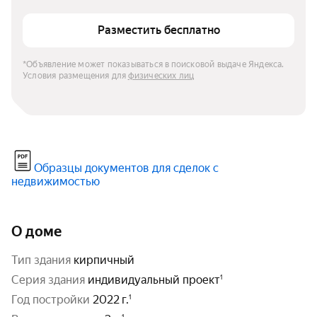
Разместить бесплатно
*Объявление может показываться в поисковой выдаче Яндекса. 
Условия размещения для 
физических лиц
Образцы документов для сделок с
недвижимостью
О доме
тип здания
кирпичный
серия здания
индивидуальный проект
год постройки
2022 г.