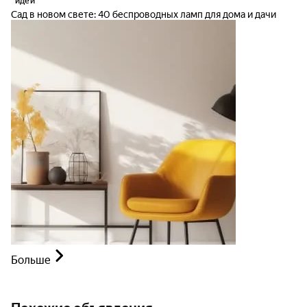
идеи
Сад в новом свете: 40 беспроводных ламп для дома и дачи
Больше