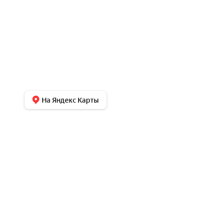
На Яндекс Карты