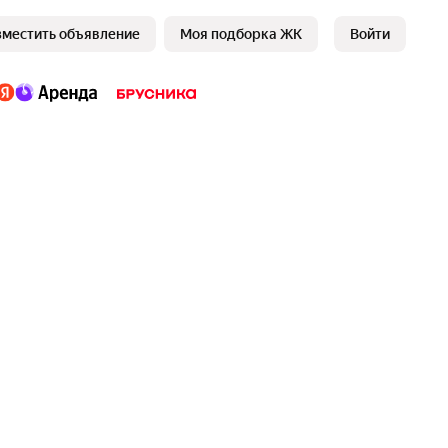
зместить объявление
Моя подборка ЖК
Войти