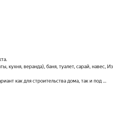
та.

иант как для строительства дома, так и под 