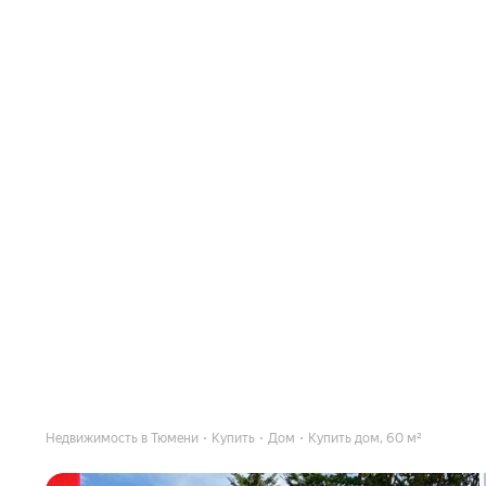
Недвижимость в Тюмени
Купить
Дом
Купить дом, 60 м²