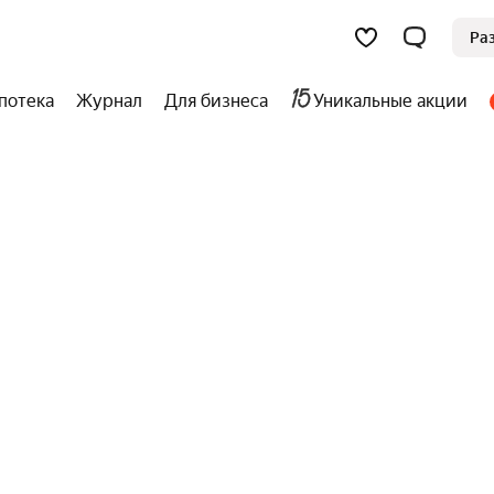
Ра
потека
Журнал
Для бизнеса
Уникальные акции