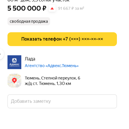
5 500 000 ₽
91 667 ₽ за м²
свободная продажа
Показать телефон +7 (×××) ×××-××-××
Лада
Агентство «Адвекс.Тюмень»
Тюмень, Степной переулок, 6
ж/д ст. Тюмень, 1,30 км
Добавить заметку