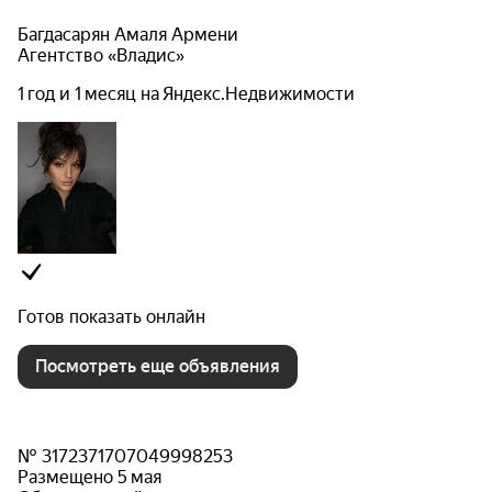
Багдасарян Амаля Армени
Агентство «Владис»
1 год и 1 месяц на Яндекс.Недвижимости
Готов показать онлайн
Посмотреть еще объявления
№ 3172371707049998253
Размещено 5 мая