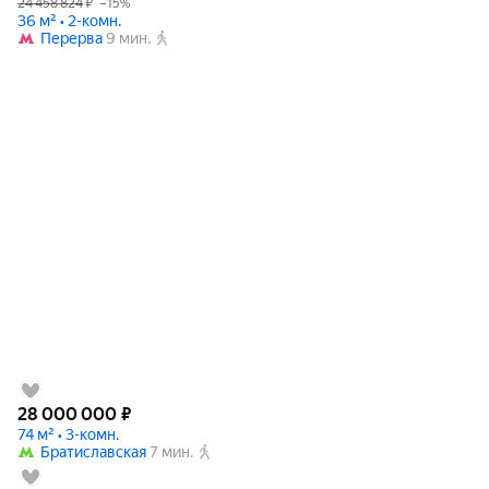
24 458 824
₽
–15%
36 м² • 2-комн.
Перерва
9 мин.
28 000 000
₽
74 м² • 3-комн.
Братиславская
7 мин.