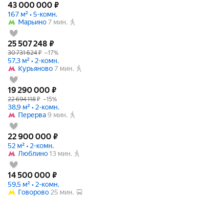
43 000 000
₽
167 м² • 5-комн.
Марьино
7 мин.
25 507 248
₽
30 731 624
₽
–17%
57,3 м² • 2-комн.
Курьяново
7 мин.
19 290 000
₽
22 694 118
₽
–15%
38,9 м² • 2-комн.
Перерва
9 мин.
22 900 000
₽
52 м² • 2-комн.
Люблино
13 мин.
14 500 000
₽
59,5 м² • 2-комн.
Говорово
25 мин.