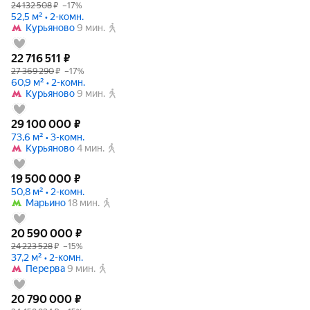
24 132 508
₽
–17%
52,5 м² • 2-комн.
Курьяново
9 мин.
22 716 511
₽
27 369 290
₽
–17%
60,9 м² • 2-комн.
Курьяново
9 мин.
29 100 000
₽
73,6 м² • 3-комн.
Курьяново
4 мин.
19 500 000
₽
50,8 м² • 2-комн.
Марьино
18 мин.
20 590 000
₽
24 223 528
₽
–15%
37,2 м² • 2-комн.
Перерва
9 мин.
20 790 000
₽