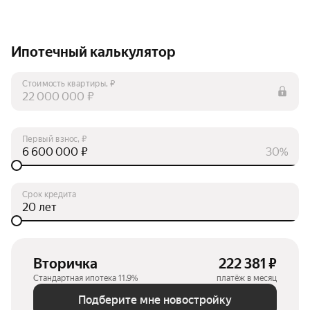
Ипотечный калькулятор
Стоимость квартиры, ₽
₽
Первый взнос, ₽
₽
30%
Срок кредита
лет
Вторичка
222 381 ₽
Стандартная ипотека 11.9%
платёж в месяц
Подберите мне новостройку