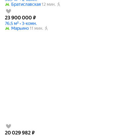
Братиславская
12 мин.
23 900 000
₽
76,5 м² • 3-комн.
Марьино
11 мин.
20 029 982
₽