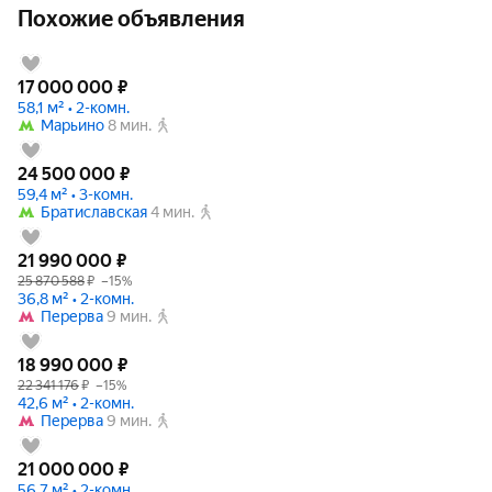
Похожие объявления
17 000 000
₽
58,1 м² • 2-комн.
Марьино
8 мин.
24 500 000
₽
59,4 м² • 3-комн.
Братиславская
4 мин.
21 990 000
₽
25 870 588
₽
–15%
36,8 м² • 2-комн.
Перерва
9 мин.
18 990 000
₽
22 341 176
₽
–15%
42,6 м² • 2-комн.
Перерва
9 мин.
21 000 000
₽
56,7 м² • 2-комн.