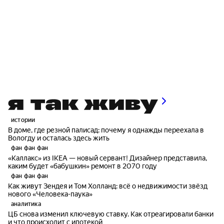
истории
В доме, где резной палисад: почему я однажды переехала в
Вологду и осталась здесь жить
фан фан фан
«Каллакс» из IKEA — новый сервант! Дизайнер представила,
каким будет «бабушкин» ремонт в 2070 году
фан фан фан
Как живут Зендея и Том Холланд: всё о недвижимости звёзд
нового «Человека-паука»
аналитика
ЦБ снова изменил ключевую ставку. Как отреагировали банки
и что происходит с ипотекой