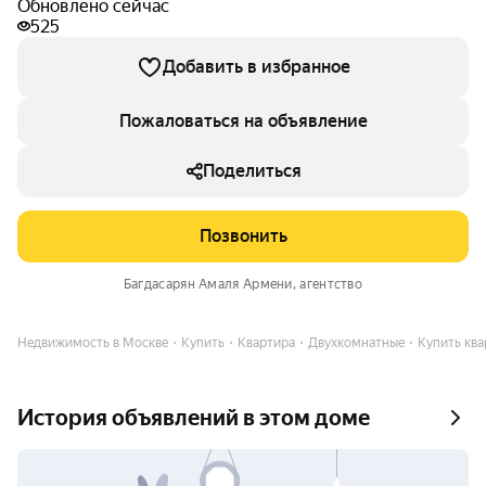
Обновлено сейчас
525
Добавить в избранное
Пожаловаться на объявление
Поделиться
Позвонить
Багдасарян Амаля Армени
, агентство
Недвижимость в Москве
Купить
Квартира
Двухкомнатные
Купить квар
История объявлений в этом доме