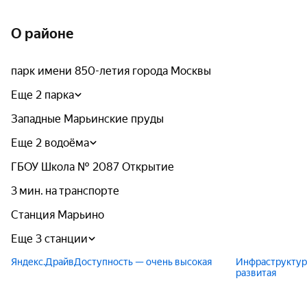
О районе
парк имени 850-летия города Москвы
Еще 2 парка
Западные Марьинские пруды
Еще 2 водоёма
ГБОУ Школа № 2087 Открытие
3 мин. на транспорте
Станция Марьино
Еще 3 станции
Яндекс.Драйв
Доступность — очень высокая
Инфраструктур
развитая