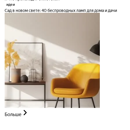
идеи
Сад в новом свете: 40 беспроводных ламп для дома и дачи
Больше