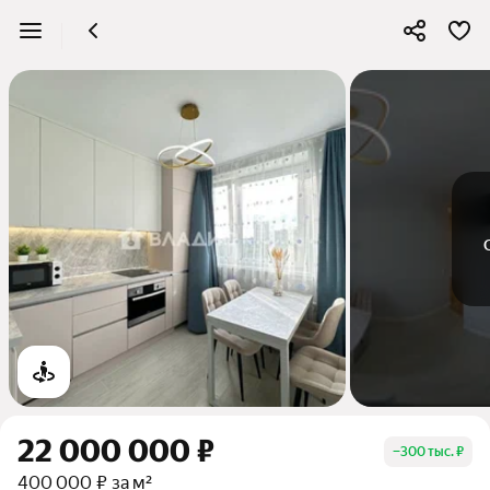
22 000 000 ₽
−
300 тыс. ₽
400 000 ₽ за м²