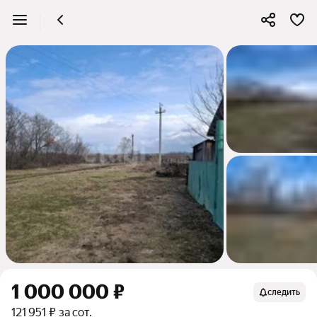
1 000 000 ₽
следить
121 951 ₽ за сот.