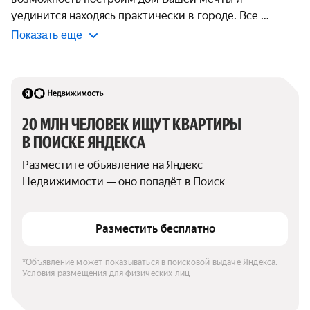
уединится находясь практически в городе. Все 
Показать еще
20 МЛН ЧЕЛОВЕК ИЩУТ КВАРТИРЫ 
В ПОИСКЕ ЯНДЕКСА
Разместите объявление на Яндекс 
Недвижимости — оно попадёт в Поиск
Разместить бесплатно
*Объявление может показываться в поисковой выдаче Яндекса. 
Условия размещения для 
физических лиц