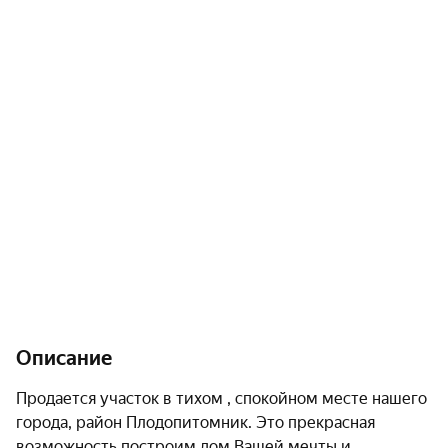
Описание
Продается участок в тихом , спокойном месте нашего 
города, район Плодопитомник. Это прекрасная 
возможность построим дом Вашей мечты и 