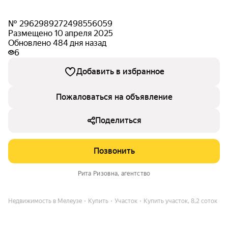
№ 2962989272498556059
Размещено 10 апреля 2025
Обновлено 484 дня назад
6
Добавить в избранное
Пожаловаться на объявление
Поделиться
Позвонить
Рита Ризовна
, агентство
Недвижимость в Мелеузе
Купить
Участок
Купить участок, 8,2 соток