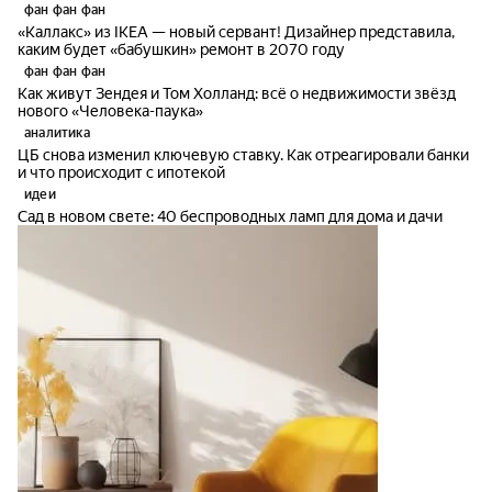
фан фан фан
«Каллакс» из IKEA — новый сервант! Дизайнер представила,
каким будет «бабушкин» ремонт в 2070 году
фан фан фан
Как живут Зендея и Том Холланд: всё о недвижимости звёзд
нового «Человека-паука»
аналитика
ЦБ снова изменил ключевую ставку. Как отреагировали банки
и что происходит с ипотекой
идеи
Сад в новом свете: 40 беспроводных ламп для дома и дачи