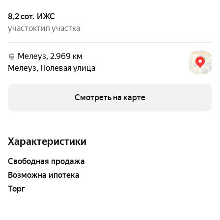
8,2 сот.
ИЖС
участок
тип участка
Мелеуз, 2.969 км
Мелеуз
,
Полевая улица
Смотреть на карте
Характеристики
свободная продажа
возможна ипотека
Торг