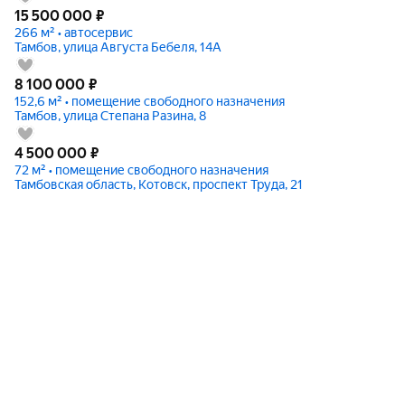
15 500 000
₽
266 м² • автосервис
Тамбов, улица Августа Бебеля, 14А
8 100 000
₽
152,6 м² • помещение свободного назначения
Тамбов, улица Степана Разина, 8
4 500 000
₽
72 м² • помещение свободного назначения
Тамбовская область, Котовск, проспект Труда, 21