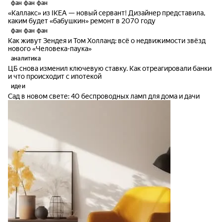
фан фан фан
«Каллакс» из IKEA — новый сервант! Дизайнер представила,
каким будет «бабушкин» ремонт в 2070 году
фан фан фан
Как живут Зендея и Том Холланд: всё о недвижимости звёзд
нового «Человека-паука»
аналитика
ЦБ снова изменил ключевую ставку. Как отреагировали банки
и что происходит с ипотекой
идеи
Сад в новом свете: 40 беспроводных ламп для дома и дачи