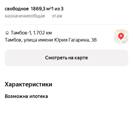
свободное
1869,3 м²
1 из 3
назначение
общая
этаж
Тамбов-1, 1.702 км
Тамбов
,
улица имени Юрия Гагарина
,
38
Смотреть на карте
Характеристики
возможна ипотека