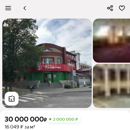
30 000 000
₽
2 000 000 ₽
16 049 ₽ за м²