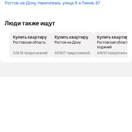
Ростов-на-Дону, Нахичевань, улица 9-я Линия, 87
Люди также ищут
Купить квартиру
Купить квартиру
Купить квартиру
Ростовская область
Ростов-на-Дону
Ростовская область, 
лоджией
52876 предложений
46907 предложений
44593 предложения