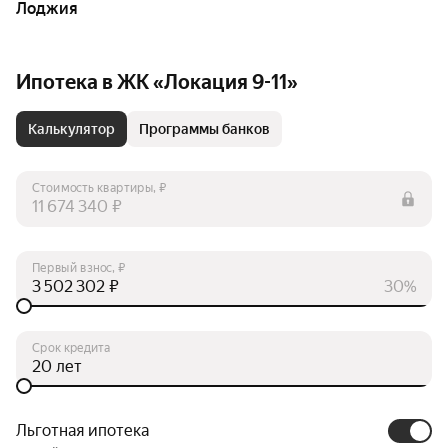
Лоджия
Ипотека в ЖК «Локация 9-11»
Калькулятор
Программы банков
Стоимость квартиры, ₽
₽
Первый взнос, ₽
₽
30%
Срок кредита
лет
Льготная ипотека