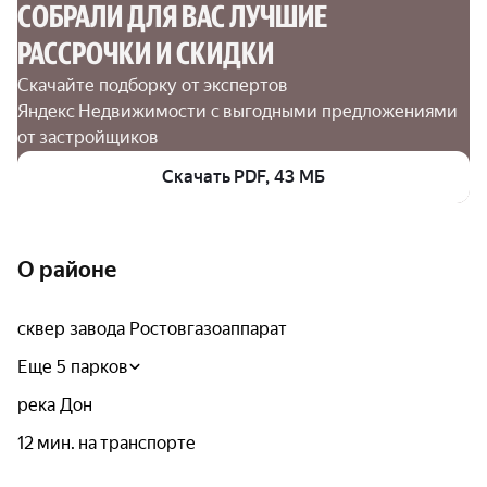
СОБРАЛИ ДЛЯ ВАС ЛУЧШИЕ

РАССРОЧКИ И СКИДКИ
Скачайте подборку от экспертов 
Яндекс Недвижимости с выгодными предложениями 
от застройщиков
Скачать PDF, 43 МБ
О районе
сквер завода Ростовгазоаппарат
Еще 5 парков
река Дон
12 мин. на транспорте