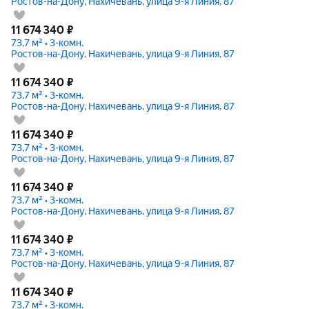
Ростов-на-Дону, Нахичевань, улица 9-я Линия, 87
11 674 340
₽
73,7 м² • 3-комн.
Ростов-на-Дону, Нахичевань, улица 9-я Линия, 87
11 674 340
₽
73,7 м² • 3-комн.
Ростов-на-Дону, Нахичевань, улица 9-я Линия, 87
11 674 340
₽
73,7 м² • 3-комн.
Ростов-на-Дону, Нахичевань, улица 9-я Линия, 87
11 674 340
₽
73,7 м² • 3-комн.
Ростов-на-Дону, Нахичевань, улица 9-я Линия, 87
11 674 340
₽
73,7 м² • 3-комн.
Ростов-на-Дону, Нахичевань, улица 9-я Линия, 87
11 674 340
₽
73,7 м² • 3-комн.