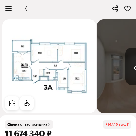
цена от застройщика
+
147,46 тыс. ₽
11 674 340 ₽