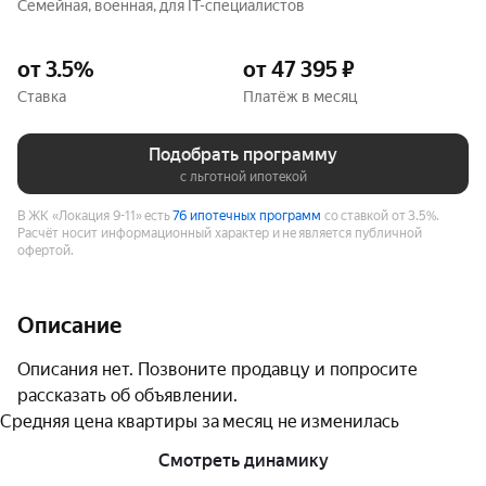
Семейная, военная, для IT-специалистов
от 3.5%
от 47 395 ₽
Ставка
Платёж в месяц
Подобрать программу
с льготной ипотекой
В ЖК «Локация 9-11» есть
76 ипотечных программ
со ставкой от 3.5%.
Расчёт носит информационный характер и не является публичной
офертой.
Описание
Описания нет. Позвоните продавцу и попросите 
рассказать об объявлении.
Средняя цена квартиры за месяц не изменилась
Смотреть динамику