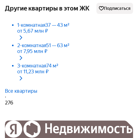
Другие квартиры в этом ЖК
Подписаться
1-комнатная
37 — 43 м²
от 5,67 млн ₽
2-комнатная
51 — 63 м²
от 7,95 млн ₽
3-комнатная
74 м²
от 11,23 млн ₽
Все квартиры
·
276