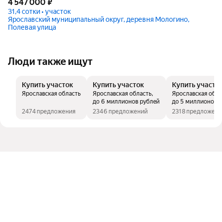
4 547 000
₽
31,4 сотки • участок
Ярославский муниципальный округ, деревня Мологино,
Полевая улица
Люди также ищут
Купить участок
Купить участок
Купить участо
Ярославская область
Ярославская область,
Ярославская обла
до 6 миллионов рублей
до 5 миллионов 
2474 предложения
2346 предложений
2318 предложен