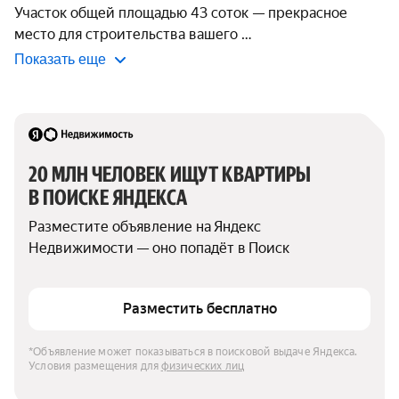
Участок общей площадью 43 соток — прекрасное 
место для строительства вашего 
Показать еще
20 МЛН ЧЕЛОВЕК ИЩУТ КВАРТИРЫ 
В ПОИСКЕ ЯНДЕКСА
Разместите объявление на Яндекс 
Недвижимости — оно попадёт в Поиск
Разместить бесплатно
*Объявление может показываться в поисковой выдаче Яндекса. 
Условия размещения для 
физических лиц