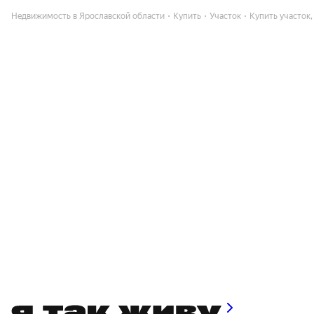
Недвижимость в Ярославской области
Купить
Участок
Купить участок,