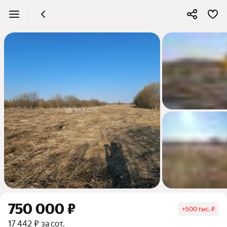
750 000 ₽
+
500 тыс. ₽
17 442 ₽ за сот.