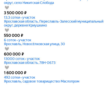
округ, село Никитская Слобода
3 500 000
₽
13,3 сотки • участок
Ярославская область, Переславль-Залесский муниципальный
округ, деревня Криушкино
550 000
₽
6 соток • участок
Ярославль, Новосёлковская улица, 30
600 000
₽
13000 соток • участок
Ярославская область, 78Н-0673
1 600 000
₽
492 сотки • участок
Ярославль, садовое товарищество Маслопром