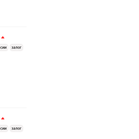
ссии
залог
ссии
залог