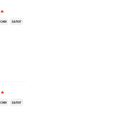
ссии
залог
ссии
залог