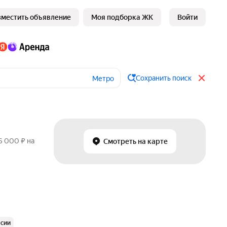
зместить объявление
Моя подборка ЖК
Войти
Сохранить поиск
Метро
6 000 ₽ на
Смотреть на карте
ссии