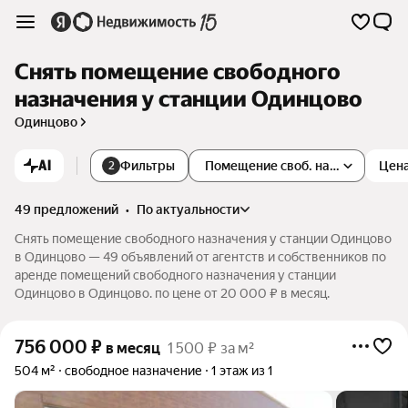
Снять помещение свободного
назначения у станции Одинцово
Одинцово
AI
Фильтры
Помещение своб. назначения
Цен
2
49 предложений
•
по актуальности
Снять помещение свободного назначения у станции Одинцово
в Одинцово — 49 объявлений от агентств и собственников по
аренде помещений свободного назначения у станции
Одинцово в Одинцово. по цене от 20 000 ₽ в месяц.
756 000
₽
в месяц
1 500 ₽ за м²
504 м²
свободное назначение
1 этаж из 1