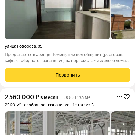
улица Говорова
,
85
Предлагается к аренде Помещение под общепит (ресторан,
кафе, свободного назначения) на первом этаже жилого дома
ЖК Родники со стороны улицы (встроенно-пристроенное)
площадью 198 кв м. Помещение имеет 1 вход, зал 150 кв м,
Позвонить
кухня 48кв м, санузел,
2 560 000
₽
в месяц
1 000 ₽ за м²
2560 м²
свободное назначение
1 этаж из 3