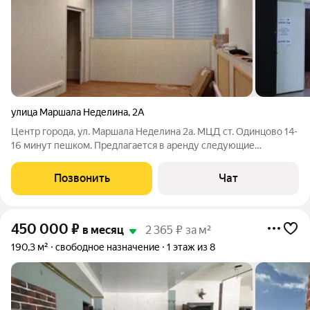
улица Маршала Неделина
,
2А
Центр города, ул. Маршала Неделина 2а. МЦД ст. Одинцово 14-
16 минут пешком. Предлагается в аренду следующие
варианты : 25 кв.м, 16 кв.м . Идеально под склад , офис и ваш
вариант. В стоимость аренды всё включено за исключением
Позвонить
Чат
услуг уборщицы и
450 000
₽
в месяц
2 365 ₽ за м²
190,3 м²
свободное назначение
1 этаж из 8