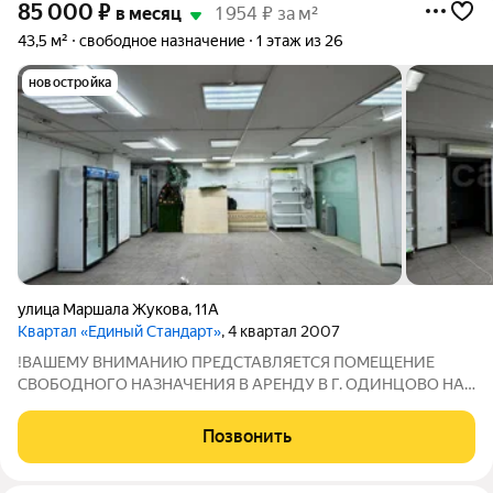
85 000
₽
в месяц
1 954 ₽ за м²
43,5 м²
свободное назначение
1 этаж из 26
новостройка
улица Маршала Жукова
,
11А
Квартал «Единый Стандарт»
, 4 квартал 2007
!ВАШЕМУ ВНИМАНИЮ ПРЕДСТАВЛЯЕТСЯ ПОМЕЩЕНИЕ
СВОБОДНОГО НАЗНАЧЕНИЯ В АРЕНДУ В Г. ОДИНЦОВО НА
ДЛИТЕЛЬНЫЙ СРОК ! АРЕНДНАЯ ПЛАТА 85 000 р. В МЕСЯЦ!
ПОДХОДИТ ПОД; Кофейню / кофе с собой; Пекарню /
Позвонить
выпечку; Мини-маркет / продуктовый формат; Детский