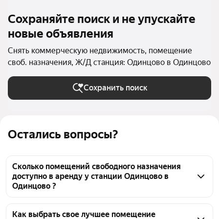
Сохраняйте поиск и не упускайте
новые объявления
Снять коммерческую недвижимость, помещение
своб. назначения, Ж/Д станция: Одинцово в Одинцово
Сохранить поиск
Остались вопросы?
Сколько помещений свободного назначения
доступно в аренду у станции Одинцово в
Одинцово ?
На Яндекс Недвижимости у станции Одинцово в 
Одинцово доступно в аренду 50 помещений 
Как выбрать свое лучшее помещение