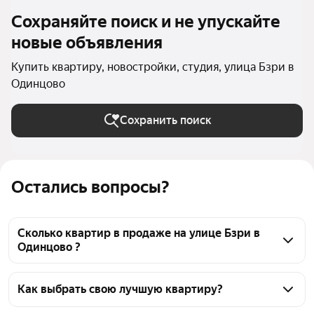
Сохраняйте поиск и не упускайте
новые объявления
Купить квартиру, новостройки, студия, улица Бзри в
Одинцово
Сохранить поиск
Остались вопросы?
Сколько квартир в продаже на улице Бзри в
Одинцово ?
На Яндекс Недвижимости в продаже на улице Бзри 
в Одинцово 42 квартиры 42 объявления от 
Как выбрать свою лучшую квартиру?
застройщиков