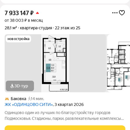
7 933 147
₽
от 38 003 ₽ в месяц
28,1 м²
квартира-студия
22 этаж из 25
новостройка
3D-тур
Баковка
14 мин.
ЖК «ОДИНЦОВО СИТИ»
, 3 квартал 2026
Одинцово один из лучших по благоустройству городов
Подмосковья. Стадионы, парки, развлекательные комплексы
всё для активной, интересной жизни. а уютные кафе и