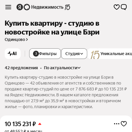
Купить квартиру - студию в
новостройке на улице Бзри
Одинцово
AI
Фильтры
Студия
Уникальные ак
3
42 предложения
•
по актуальности
Купить квартиру-студию в новостройке на улице Бзри в
Одинцово — 42 объявления от агентств и собственников по
продаже квартир-студий по цене от 7 876 683 ₽ до 10 135 231 ₽
на Яндекс Недвижимости. В нашем каталоге предложения
площадью от 27,9 м² до 35,9 м² в новостройках и вторичном
жилье — фото, планировки и характеристики.
10 135 231
₽
от 48 552 ₽ в месяц