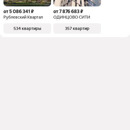
от 5 086 341 ₽
от 7 876 683 ₽
Рублевский Квартал
ОДИНЦОВО СИТИ
534 квартиры
357 квартир