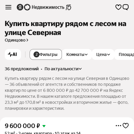
Купить квартиру рядом с лесом на
улице Северная
Одинцово
AI
Фильтры
Комнаты
Цена
Площа
2
36 предложений
•
по актуальности
Купить квартиру рядом с лесом на улице Северная в Одинцово
— 36 объявлений от агентств и собственников по продаже
квартир по цене от 6 800 000 ₽ до 42 700 000 ₽ на Яндекс
Недвижимости. В нашем каталоге предложения площадью от
23,3 м² до 170,8 м² в новостройках и вторичном жилье — фото,
планировки и характеристики.
9 600 000
₽
52 м²
2-комн. квартира
10 этаж из 14