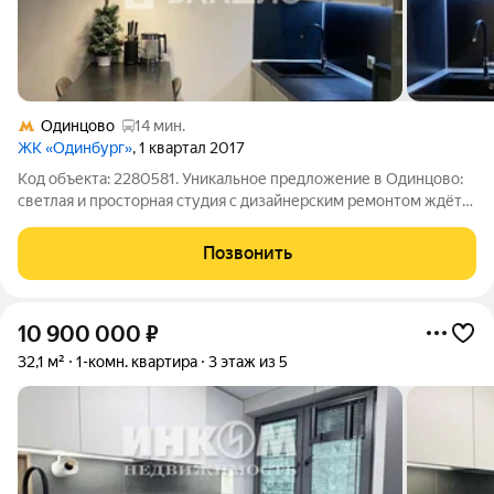
Одинцово
14 мин.
ЖК «Одинбург»
, 1 квартал 2017
Код объекта: 2280581. Уникальное предложение в Одинцово:
светлая и просторная студия с дизайнерским ремонтом ждёт
новых владельцев! Расположенная на пятом этаже
современного кирпично-монолитного дома, построенного в
Позвонить
2017 году, эта квартира идеальный
10 900 000
₽
32,1 м²
1-комн. квартира
3 этаж из 5