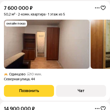
7 600 000
₽
50,2 м²
2-комн. квартира
1 этаж из 5
онлайн показ
Одинцово
10 мин.
Северная улица
,
44
Позвонить
Чат
14 900 000
₽