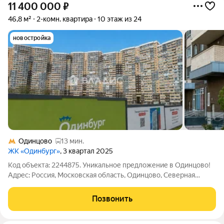
11 400 000
₽
46,8 м²
2-комн. квартира
10 этаж из 24
новостройка
Одинцово
13 мин.
ЖК «Одинбург»
, 3 квартал 2025
Код объекта: 2244875. Уникальное предложение в Одинцово!
Адрес: Россия, Московская область, Одинцово, Северная
улица, 5к1. Почему стоит обратить внимание? Выгодная цена:
отличная возможность приобрести квартиру по доступной
Позвонить
цене. Лучшая цена на