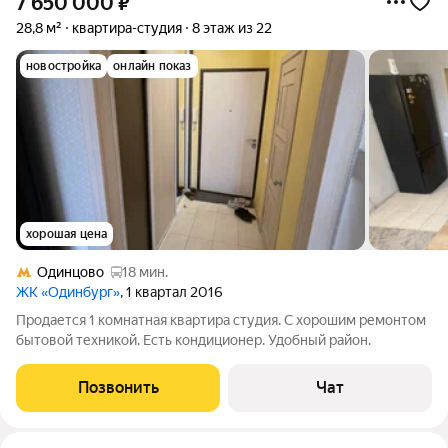
7 650 000
₽
28,8 м²
квартира-студия
8 этаж из 22
новостройка
онлайн показ
хорошая цена
Одинцово
18 мин.
ЖК «Одинбург»
, 1 квартал 2016
Продается 1 комнатная квартира студия. С хорошим ремонтом
бытовой техникой. Есть кондиционер. Удобный район.
Позвонить
Чат