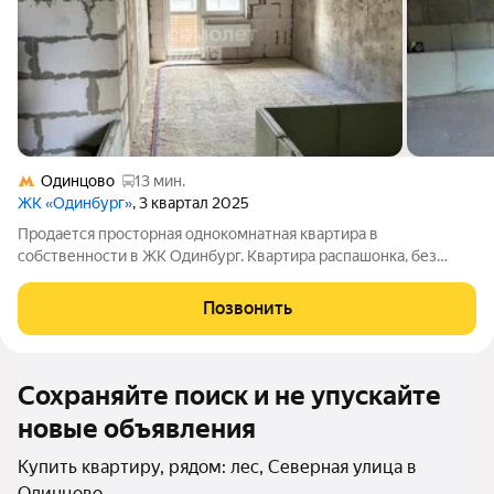
Одинцово
13 мин.
ЖК «Одинбург»
, 3 квартал 2025
Продается просторная однокомнатная квартира в
собственности в ЖК Одинбург. Квартира распашонка, без
отделки, с возможностью сделать две автономные студии.
Новый дом, просторная входная группа, наличие развитой
Позвонить
инфраструктуры: школа, д/сад, паркинг,
Сохраняйте поиск и не упускайте
новые объявления
Купить квартиру, рядом: лес, Северная улица в
Одинцово