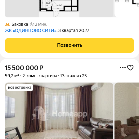
Баковка
12 мин.
ЖК «ОДИНЦОВО СИТИ»
, 3 квартал 2027
Позвонить
15 500 000
₽
59,2 м²
2-комн. квартира
13 этаж из 25
новостройка