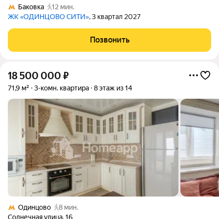
Баковка
12 мин.
ЖК «ОДИНЦОВО СИТИ»
, 3 квартал 2027
Позвонить
18 500 000
₽
71,9 м²
3-комн. квартира
8 этаж из 14
Одинцово
8 мин.
Солнечная улица
,
16