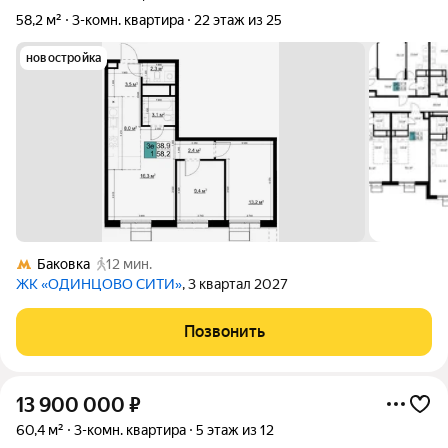
58,2 м²
3-комн. квартира
22 этаж из 25
новостройка
Баковка
12 мин.
ЖК «ОДИНЦОВО СИТИ»
, 3 квартал 2027
Позвонить
13 900 000
₽
60,4 м²
3-комн. квартира
5 этаж из 12