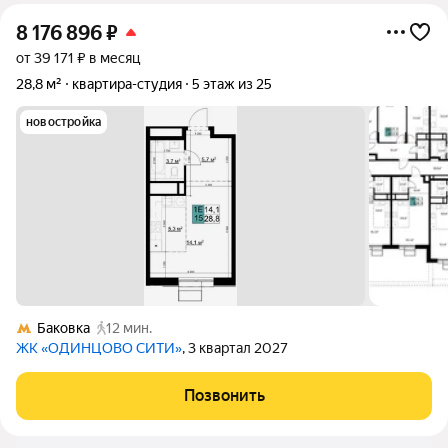
8 176 896
₽
от 39 171 ₽ в месяц
28,8 м²
квартира-студия
5 этаж из 25
новостройка
Баковка
12 мин.
ЖК «ОДИНЦОВО СИТИ»
, 3 квартал 2027
Позвонить