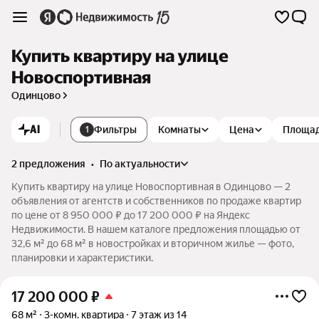
Купить квартиру на улице
Новоспортивная
Одинцово
AI
Фильтры
Комнаты
Цена
Площа
1
2 предложения
•
по актуальности
Купить квартиру на улице Новоспортивная в Одинцово — 2
объявления от агентств и собственников по продаже квартир
по цене от 8 950 000 ₽ до 17 200 000 ₽ на Яндекс
Недвижимости. В нашем каталоге предложения площадью от
32,6 м² до 68 м² в новостройках и вторичном жилье — фото,
планировки и характеристики.
17 200 000
₽
68 м²
3-комн. квартира
7 этаж из 14