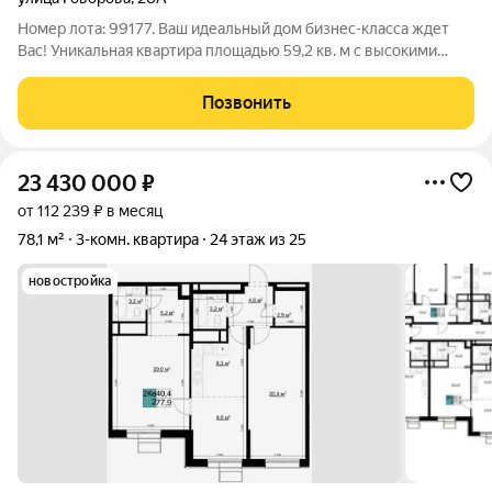
Номер лота: 99177. Ваш идеальный дом бизнес-класса ждет
Вас! Уникальная квартира площадью 59,2 кв. м с высокими
потолками 3 м и дизайнерским ремонтом - готовое решение
для комфортной и стильной жизни без лишних затрат. В
Позвонить
стоимость входит вся техника
23 430 000
₽
от 112 239 ₽ в месяц
78,1 м²
3-комн. квартира
24 этаж из 25
новостройка