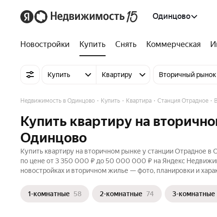
Одинцово
Новостройки
Купить
Снять
Коммерческая
И
Купить
Квартиру
Вторичный рынок
Недвижимость в Одинцово
Купить
Квартира
Станция Отрадное
Купить квартиру на вторично
Одинцово
Купить квартиру на вторичном рынке у станции Отрадное в 
по цене от 3 350 000 ₽ до 50 000 000 ₽ на Яндекс Недвижим
новостройках и вторичном жилье — фото, планировки и хара
1-комнатные
58
2-комнатные
74
3-комнатные