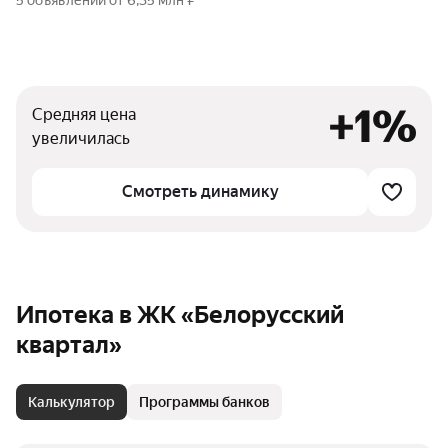
5 объявлений от 6,35 млн ₽
+1%
Средняя цена
увеличилась
Смотреть динамику
Ипотека в ЖК «Белорусский
квартал»
Калькулятор
Программы банков