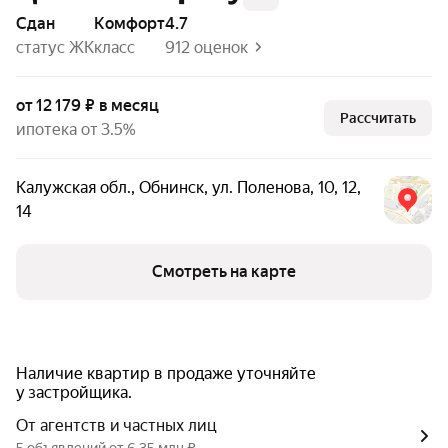
Сдан
комфорт
4.7
статус ЖК
класс
912 оценок
от 12 179 ₽ в месяц
Рассчитать
ипотека от 3.5%
Калужская обл.
,
Обнинск
,
ул. Поленова
,
10
,
12
,
14
Смотреть на карте
Наличие квартир в продаже уточняйте
у застройщика.
От агентств и частных лиц