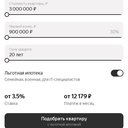
Стоимость квартиры, ₽
₽
Первый взнос, ₽
₽
30%
Срок кредита
лет
Льготная ипотека
Семейная, военная, для IT-специалистов
от 3.5%
от 12 179 ₽
Ставка
Платёж в месяц
Подобрать квартиру
с льготной ипотекой