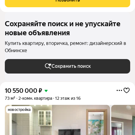
Если вы искали квартиру, в
Сохраняйте поиск и не упускайте
новые объявления
Купить квартиру, вторичка, ремонт: дизайнерский в
Обнинске
Сохранить поиск
10 550 000
₽
73 м²
2-комн. квартира
12 этаж из 16
новостройка