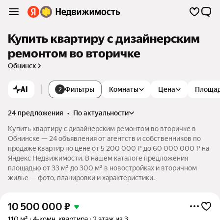
Купить квартиру с дизайнерским
ремонтом во вторичке
Обнинск
AI
Фильтры
Комнаты
Цена
Площа
2
24 предложения
•
по актуальности
Купить квартиру с дизайнерским ремонтом во вторичке в
Обнинске — 24 объявления от агентств и собственников по
продаже квартир по цене от 5 200 000 ₽ до 60 000 000 ₽ на
Яндекс Недвижимости. В нашем каталоге предложения
площадью от 33 м² до 300 м² в новостройках и вторичном
жилье — фото, планировки и характеристики.
10 500 000
₽
110 м²
4-комн. квартира
2 этаж из 3