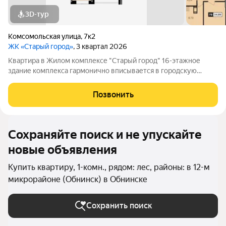
3D-тур
Комсомольская улица
,
7к2
ЖК «Старый город»
, 3 квартал 2026
Квартира в Жилом комплексе "Старый город" 16-этажное
здание комплекса гармонично вписывается в городскую
архитектуру и поражает своей элегантностью. 112 квартир
различных планировок ждут своих счастливых обладателей.
Позвонить
Современные технологии и
Сохраняйте поиск и не упускайте
новые объявления
Купить квартиру, 1-комн., рядом: лес, районы: в 12-м
микрорайоне (Обнинск) в Обнинске
Сохранить поиск