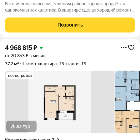
В отличном, спальном , зелёном районе города, продаётся
однокомнатная квартира. В квартире сделан хороший ремонт,
отличная встроенная кухня , посудомоечная машина, имеется.
Санузел совмещен. Имеется, кладовая , которую можно
Позвонить
обустроить под
4 968 815
₽
от 20 853 ₽ в месяц
37,2 м²
1-комн. квартира
13 этаж из 16
новостройка
3D-тур