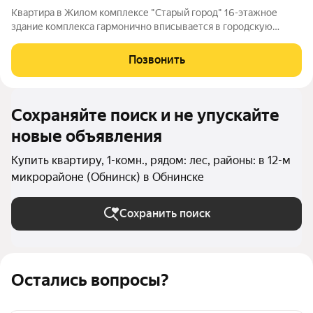
Квартира в Жилом комплексе "Старый город" 16-этажное
здание комплекса гармонично вписывается в городскую
архитектуру и поражает своей элегантностью. 112 квартир
различных планировок ждут своих счастливых обладателей.
Позвонить
Современные технологии и
Сохраняйте поиск и не упускайте
новые объявления
Купить квартиру, 1-комн., рядом: лес, районы: в 12-м
микрорайоне (Обнинск) в Обнинске
Сохранить поиск
Остались вопросы?