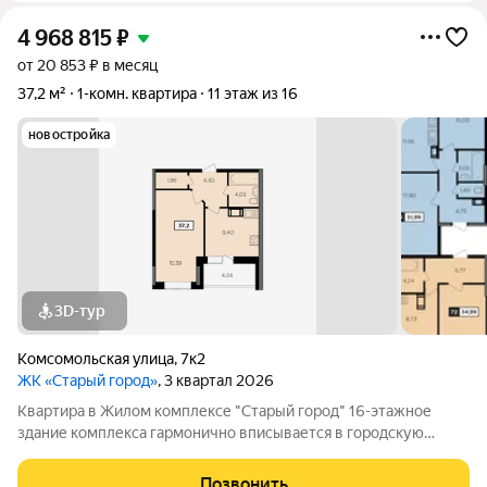
4 968 815
₽
от 20 853 ₽ в месяц
37,2 м²
1-комн. квартира
11 этаж из 16
новостройка
3D-тур
Комсомольская улица
,
7к2
ЖК «Старый город»
, 3 квартал 2026
Квартира в Жилом комплексе "Старый город" 16-этажное
здание комплекса гармонично вписывается в городскую
архитектуру и поражает своей элегантностью. 112 квартир
различных планировок ждут своих счастливых обладателей.
Позвонить