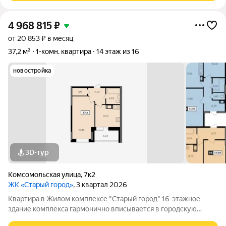
4 968 815
₽
от 20 853 ₽ в месяц
37,2 м²
1-комн. квартира
14 этаж из 16
новостройка
3D-тур
Комсомольская улица
,
7к2
ЖК «Старый город»
, 3 квартал 2026
Квартира в Жилом комплексе "Старый город" 16-этажное
здание комплекса гармонично вписывается в городскую
архитектуру и поражает своей элегантностью. 112 квартир