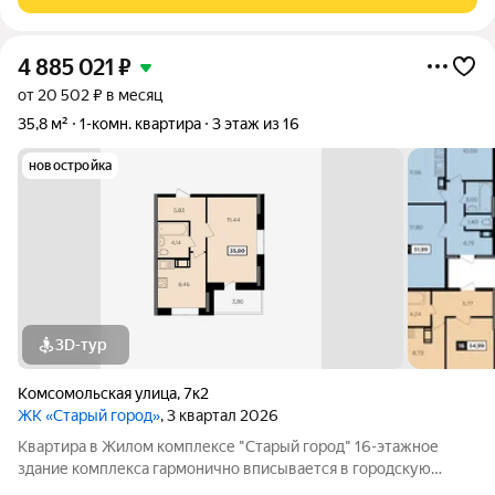
инфраструктурой.
4 885 021
₽
от 20 502 ₽ в месяц
35,8 м²
1-комн. квартира
3 этаж из 16
новостройка
3D-тур
Комсомольская улица
,
7к2
ЖК «Старый город»
, 3 квартал 2026
Квартира в Жилом комплексе "Старый город" 16-этажное
здание комплекса гармонично вписывается в городскую
архитектуру и поражает своей элегантностью. 112 квартир