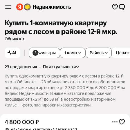
Купить 1-комнатную квартиру
рядом с лесом в районе 12-й мкр.
Обнинск
AI
Фильтры
1 комн.
Районы
Цена
3
23 предложения
•
по актуальности
Купить однокомнатную квартиру рядом с лесом в районе 12-й
мкр. в Обнинске — 23 объявления от агентств и собственников
по продаже квартир по цене от 2 350 000 ₽ до 6 200 000 ₽ на
Яндекс Недвижимости. В нашем каталоге предложения
площадью от 17,2 м² до 39 м² в новостройках и вторичном
жилье — фото, планировки и характеристики.
4 800 000
₽
39 м²
1-комн. квартира
12 этаж из 12