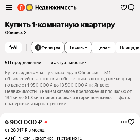
Купить 1-комнатную квартиру
Обнинск
AI
Фильтры
1 комн.
Цена
Площадь
1
511 предложений
•
по актуальности
Купить однокомнатную квартиру в Обнинске — 511
объявлений от агентств и собственников по продаже квартир
по цене от 1 950 000 ₽ до 13 500 000 ₽ на Яндекс
Недвижимости. В нашем каталоге предложения площадью от
13,1 м² до 61,8 м² в новостройках и вторичном жилье — фото,
планировки и характеристики.
6 900 000
₽
от 28 917 ₽ в месяц
43 м²
1-комн. квартира
11 этаж из 19