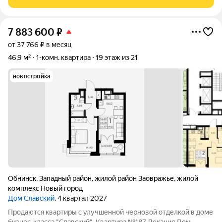
расположение в
7 883 600
₽
от 37 766 ₽ в месяц
46,9 м²
1-комн. квартира
19 этаж из 21
новостройка
Обнинск
,
Западный район
,
жилой район Заовражье
,
жилой
комплекс Новый город
Дом Славский
, 4 квартал 2027
Продаются квартиры с улучшенной черновой отделкой в доме