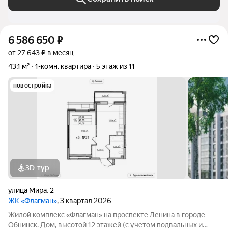
6 586 650
₽
от 27 643 ₽ в месяц
43,1 м²
1-комн. квартира
5 этаж из 11
новостройка
3D-тур
улица Мира
,
2
ЖК «Флагман»
, 3 квартал 2026
Жилой комплекс «Флагман» на проспекте Ленина в городе
Обнинск. Дом, высотой 12 этажей (с учетом подвальных и