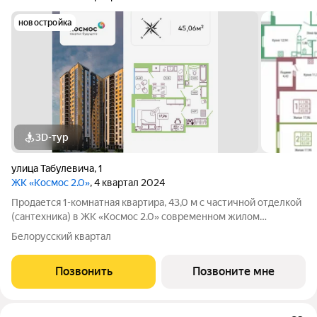
новостройка
3D-тур
улица Табулевича
,
1
ЖК «Космос 2.0»
, 4 квартал 2024
Продается 1-комнатная квартира, 43,0 м с частичной отделкой
(сантехника) в ЖК «Космос 2.0» современном жилом
комплексе в районе Заовражье. В квартире выполнены
Белорусский квартал
базовые сантехнические работы: подготовлены точки
подключения водоснабжения и
Позвонить
Позвоните мне