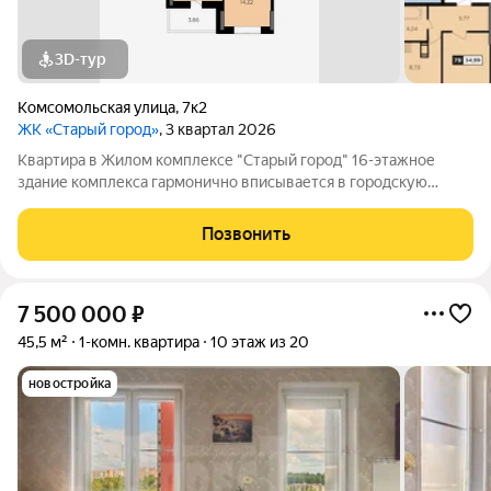
3D-тур
Комсомольская улица
,
7к2
ЖК «Старый город»
, 3 квартал 2026
Квартира в Жилом комплексе "Старый город" 16-этажное
здание комплекса гармонично вписывается в городскую
архитектуру и поражает своей элегантностью. 112 квартир
различных планировок ждут своих счастливых обладателей.
Позвонить
Современные технологии и
7 500 000
₽
45,5 м²
1-комн. квартира
10 этаж из 20
новостройка