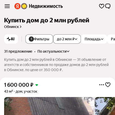
Купить дом до 2 млн рублей
Обнинск
AI
Фильтры
до 2 млн ₽
Площадь
Р
1
31 предложение
•
по актуальности
Купить дом до 2 млн рублей в Обнинске — 31 объявление от
агентств и собственников по продаже домов до 2 млн рублей
в Обнинске. по цене от 350 000 ₽.
1 600 000
₽
43 м²
дом, участок