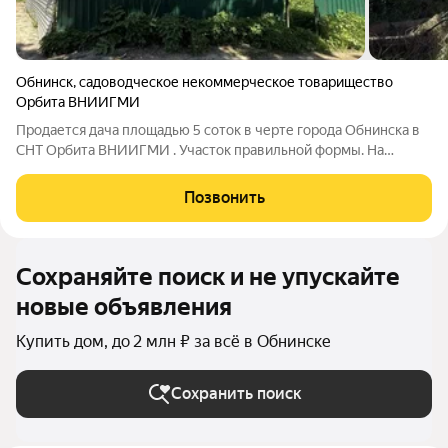
Обнинск
,
садоводческое некоммерческое товарищество
Орбита ВНИИГМИ
Продается дача площадью 5 соток в черте города Обнинска в
СНТ Орбита ВНИИГМИ . Участок правильной формы. На
участке есть недостроенный дом из блоков с ленточным
фундаментом. На участке есть теплица. Вырыт колодец.
Позвонить
Электричество заведено. Участок
Сохраняйте поиск и не упускайте
новые объявления
Купить дом, до 2 млн ₽ за всё в Обнинске
Сохранить поиск