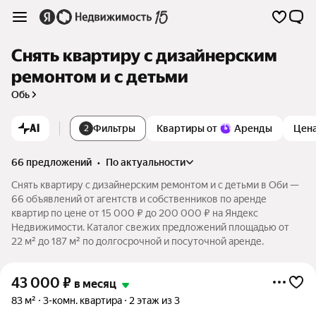
Снять квартиру с дизайнерским
ремонтом и с детьми
Обь
AI
Фильтры
Квартиры от
Аренды
Цен
2
66 предложений
•
по актуальности
Снять квартиру с дизайнерским ремонтом и с детьми в Оби —
66 объявлений от агентств и собственников по аренде
квартир по цене от 15 000 ₽ до 200 000 ₽ на Яндекс
Недвижимости. Каталог свежих предложений площадью от
22 м² до 187 м² по долгосрочной и посуточной аренде.
43 000
₽
в месяц
83 м²
3-комн. квартира
2 этаж из 3