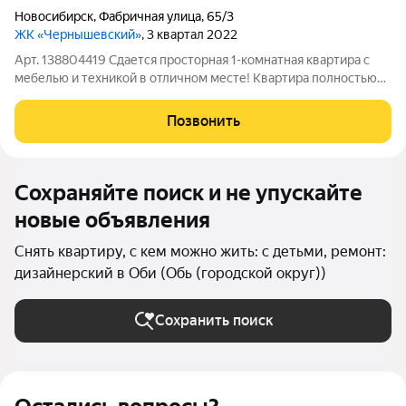
Новосибирск
,
Фабричная улица
,
65/3
ЖК «Чернышевский»
, 3 квартал 2022
Арт. 138804419 Сдается просторная 1-комнатная квартира с
мебелью и техникой в отличном месте! Квартира полностью
готова для комфортного проживания заезжайте и живите. В
квартире есть всё необходимое: диван, шкаф, кухня, обеденная
Позвонить
зона, холодильник,
Сохраняйте поиск и не упускайте
новые объявления
Снять квартиру, с кем можно жить: с детьми, ремонт:
дизайнерский в Оби (Обь (городской округ))
Сохранить поиск