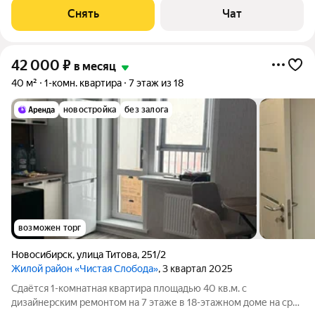
Микроволновка Дом - кирпичный,
Снять
Чат
42 000
₽
в месяц
40 м²
1-комн. квартира
7 этаж из 18
новостройка
без залога
возможен торг
Новосибирск
,
улица Титова
,
251/2
Жилой район «Чистая Слобода»
, 3 квартал 2025
Сдаётся 1-комнатная квартира площадью 40 кв.м. с
дизайнерским ремонтом на 7 этаже в 18-этажном доме на срок