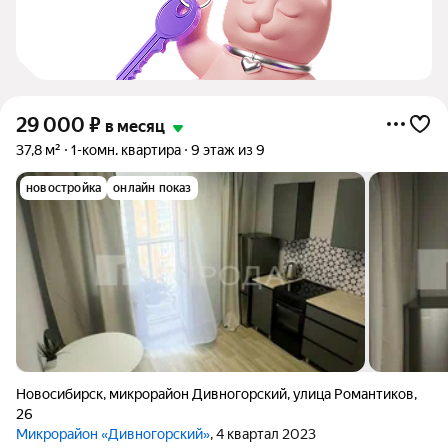
29 000
₽
в месяц
37,8 м²
1-комн. квартира
9 этаж из 9
новостройка
онлайн показ
Новосибирск
,
микрорайон Дивногорский
,
улица Романтиков
,
26
Микрорайон «Дивногорский»
, 4 квартал 2023