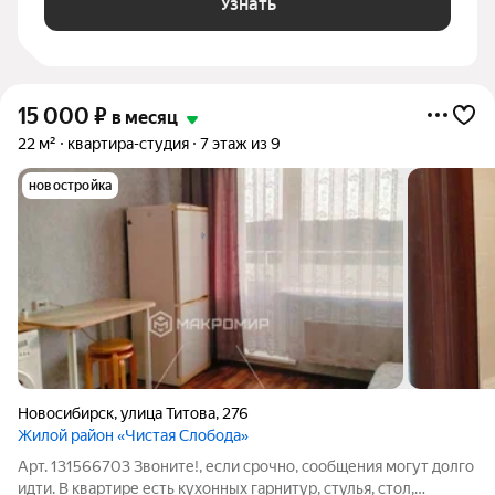
Узнать
15 000
₽
в месяц
22 м²
квартира-студия
7 этаж из 9
новостройка
Новосибирск
,
улица Титова
,
276
Жилой район «Чистая Слобода»
Арт. 131566703 Звоните!, если срочно, сообщения могут долго
идти. В квартире есть кухонных гарнитур, стулья, стол,