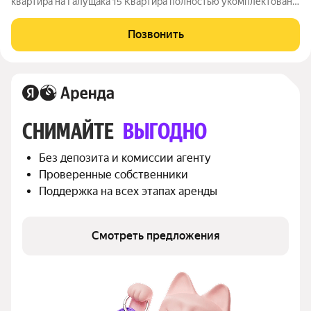
квартира на Галущака 15 Квартира полностью укомплектована
и готова к заезду арендаторов. Есть вся необходимая техника
и мебель. Дом расположен в районе с развитой
Позвонить
инфраструктурой. Шаговая доступность
СНИМАЙТЕ 
ВЫГОДНО
Без депозита и комиссии агенту
Проверенные собственники
Поддержка на всех этапах аренды
Смотреть предложения