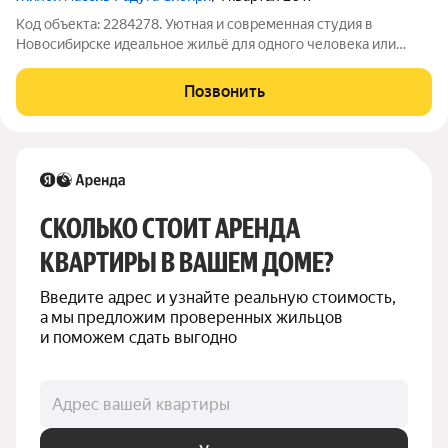
Код объекта: 2284278. Уютная и современная студия в
Новосибирске идеальное жильё для одного человека или
молодой пары. Расположена на 17 этаже 17-этажного
монолитного дома 2017 года постройки по адресу: улица
Позвонить
Забалуева, 90. Общая площадь квартиры
СКОЛЬКО СТОИТ АРЕНДА 
КВАРТИРЫ В ВАШЕМ ДОМЕ?
Введите адрес и узнайте реальную стоимость, 
а мы предложим проверенных жильцов 
и поможем сдать выгодно
Адрес вашей квартиры