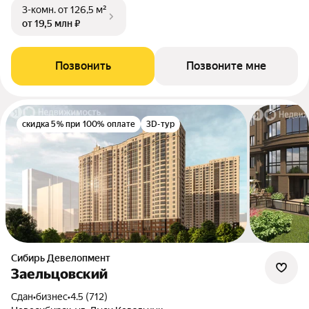
3-комн.
от 126,5 м²
от 19,5 млн ₽
Позвонить
Позвоните мне
скидка 5% при 100% оплате
3D-тур
Сибирь Девелопмент
Заельцовский
Сдан
•
бизнес
•
4.5 (712)