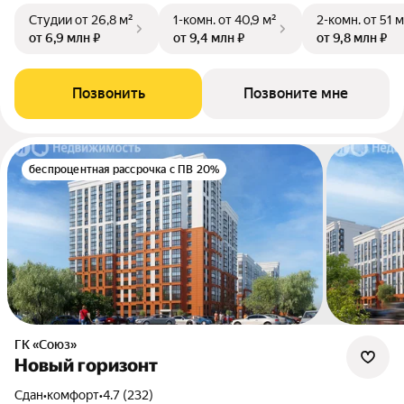
Студии
от 26,8 м²
1-комн.
от 40,9 м²
2-комн.
от 51 м
от 6,9 млн ₽
от 9,4 млн ₽
от 9,8 млн ₽
Позвонить
Позвоните мне
беспроцентная рассрочка с ПВ 20%
ГК «Союз»
Новый горизонт
Сдан
•
комфорт
•
4.7 (232)