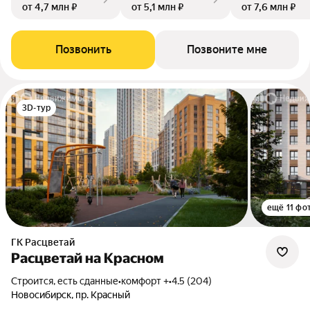
от 4,7 млн ₽
от 5,1 млн ₽
от 7,6 млн ₽
Позвонить
Позвоните мне
3D-тур
ещё 11 фо
ГК Расцветай
Расцветай на Красном
Строится, есть сданные
•
комфорт +
•
4.5 (204)
Новосибирск, пр. Красный