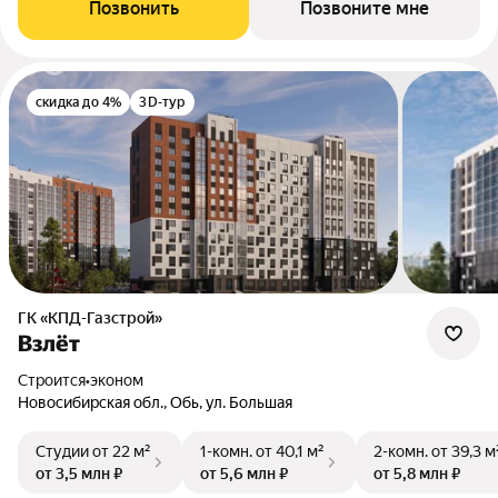
Позвонить
Позвоните мне
скидка до 4%
3D-тур
ГК «КПД-Газстрой»
Взлёт
Строится
•
эконом
Новосибирская обл., Обь, ул. Большая
Студии
от 22 м²
1-комн.
от 40,1 м²
2-комн.
от 39,3 м
от 3,5 млн ₽
от 5,6 млн ₽
от 5,8 млн ₽