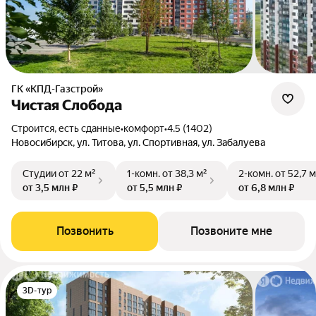
ГК «КПД-Газстрой»
Чистая Слобода
Строится, есть сданные
•
комфорт
•
4.5 (1402)
Новосибирск, ул. Титова, ул. Спортивная, ул. Забалуева
Студии
от 22 м²
1-комн.
от 38,3 м²
2-комн.
от 52,7 м
от 3,5 млн ₽
от 5,5 млн ₽
от 6,8 млн ₽
Позвонить
Позвоните мне
3D-тур