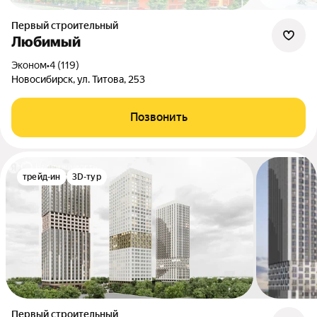
Первый строительный
Любимый
эконом
•
4 (119)
Новосибирск, ул. Титова, 253
Позвонить
трейд-ин
3D-тур
Первый строительный