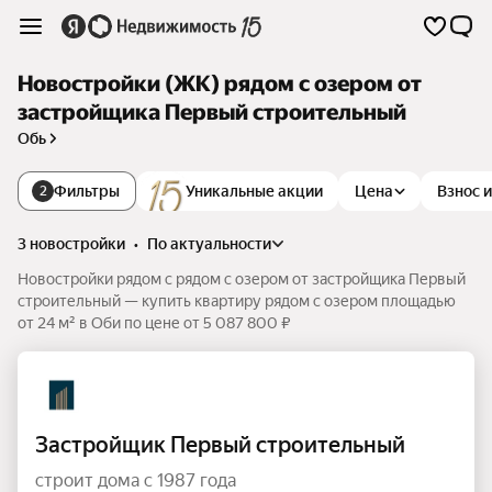
Новостройки (ЖК) рядом с озером от
застройщика Первый строительный
Обь
Фильтры
Уникальные акции
Цена
Взнос 
2
3 новостройки
•
по актуальности
Новостройки рядом с рядом с озером от застройщика Первый
строительный — купить квартиру рядом с озером площадью
от 24 м² в Оби по цене от 5 087 800 ₽
Застройщик Первый строительный
строит дома с 1987 года