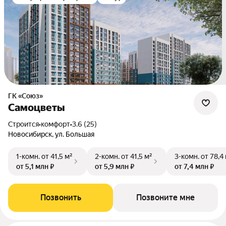
ГК «Союз»
Самоцветы
Строится
•
комфорт
•
3.6 (25)
Новосибирск, ул. Большая
1-комн.
от 41,5 м²
2-комн.
от 41,5 м²
3-комн.
от 78,4
от 5,1 млн ₽
от 5,9 млн ₽
от 7,4 млн ₽
Позвонить
Позвоните мне