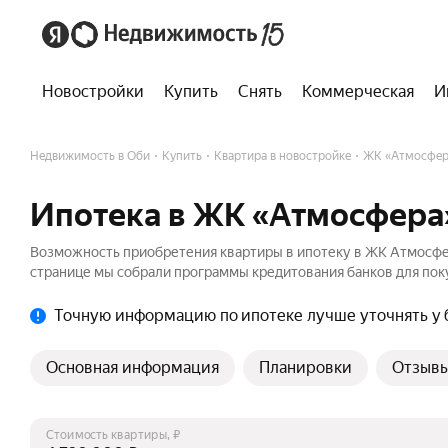
Новостройки
Купить
Снять
Коммерческая
И
Недвижимость в Оби
Купить
Квартира в новостройке
ЖК «Атмосфер
Ипотека в ЖК «Атмосфера
Возможность приобретения квартиры в ипотеку в ЖК Атмосфер
странице мы собрали программы кредитования банков для поку
Точную информацию по ипотеке лучше уточнять у 
Основная информация
Планировки
Отзыв
Стоимость квартиры, ₽