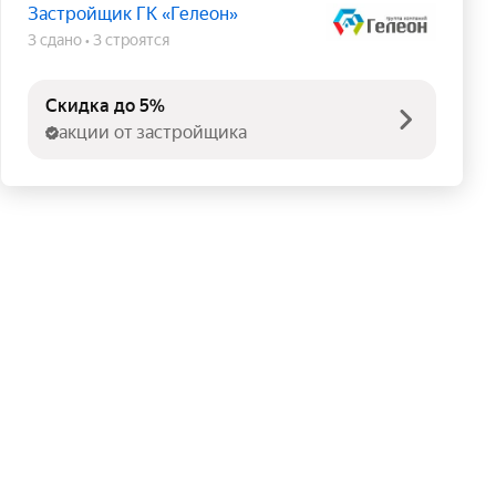
Застройщик ГК «Гелеон»
3 сдано
3 строятся
Скидка до 5%
акции от застройщика