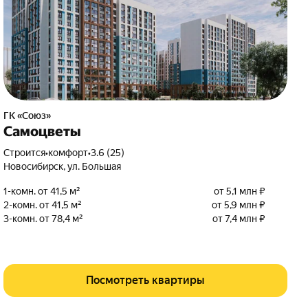
ГК «Союз»
Самоцветы
Строится
•
комфорт
•
3.6 (25)
Новосибирск
,
ул. Большая
1-комн. от 41,5 м²
от 5,1 млн ₽
2-комн. от 41,5 м²
от 5,9 млн ₽
3-комн. от 78,4 м²
от 7,4 млн ₽
Посмотреть квартиры