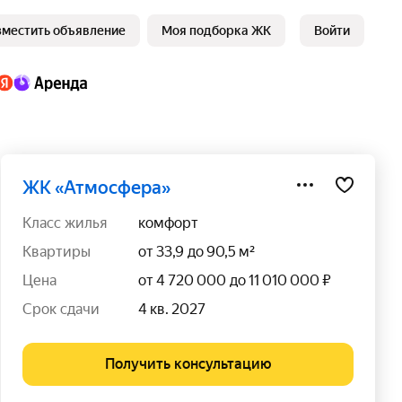
зместить объявление
Моя подборка ЖК
Войти
ЖК «Атмосфера»
класс жилья
комфорт
квартиры
от 33,9 до 90,5 м²
цена
от 4 720 000 до 11 010 000 ₽
срок сдачи
4 кв. 2027
Получить консультацию