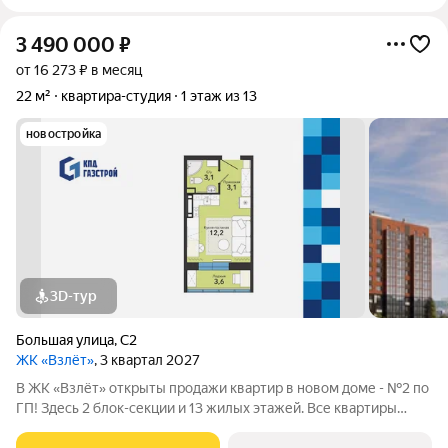
3 490 000
₽
от 16 273 ₽ в месяц
22 м²
квартира-студия
1 этаж из 13
новостройка
3D-тур
Большая улица
,
С2
ЖК «Взлёт»
, 3 квартал 2027
В ЖК «Взлёт» открыты продажи квартир в новом доме - №2 по
ГП! Здесь 2 блок-секции и 13 жилых этажей. Все квартиры
сдаются с отделкой под ключ, с комфортным оформлением