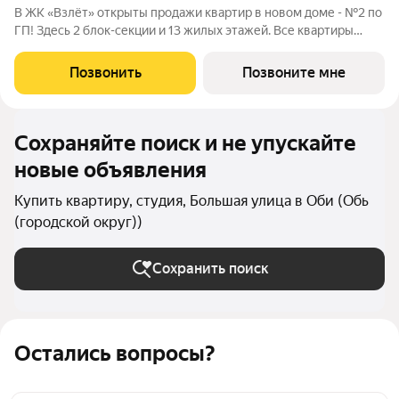
В ЖК «Взлёт» открыты продажи квартир в новом доме - №2 по
ГП! Здесь 2 блок-секции и 13 жилых этажей. Все квартиры
сдаются с отделкой под ключ, с комфортным оформлением
холлов, благоустроенным двором. В квартирографии,
Позвонить
Позвоните мне
традиционно, представлен широкий
Сохраняйте поиск и не упускайте
новые объявления
Купить квартиру, студия, Большая улица в Оби (Обь
(городской округ))
Сохранить поиск
Остались вопросы?