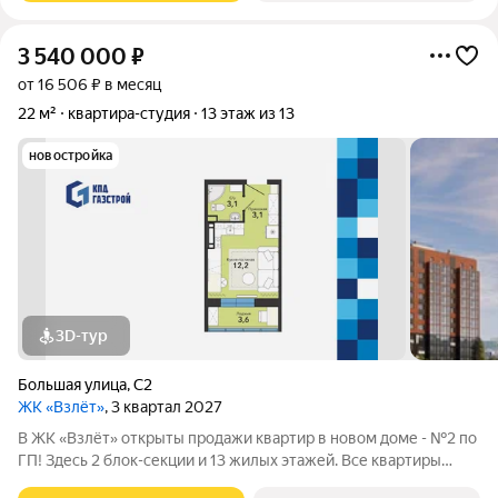
3 540 000
₽
от 16 506 ₽ в месяц
22 м²
квартира-студия
13 этаж из 13
новостройка
3D-тур
Большая улица
,
С2
ЖК «Взлёт»
, 3 квартал 2027
В ЖК «Взлёт» открыты продажи квартир в новом доме - №2 по
ГП! Здесь 2 блок-секции и 13 жилых этажей. Все квартиры
сдаются с отделкой под ключ, с комфортным оформлением