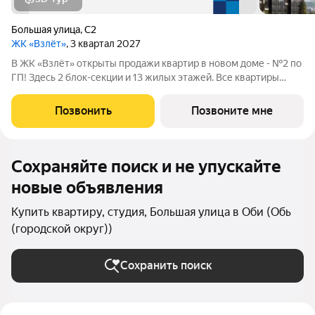
Большая улица
,
С2
ЖК «Взлёт»
, 3 квартал 2027
В ЖК «Взлёт» открыты продажи квартир в новом доме - №2 по
ГП! Здесь 2 блок-секции и 13 жилых этажей. Все квартиры
сдаются с отделкой под ключ, с комфортным оформлением
холлов, благоустроенным двором. В квартирографии,
Позвонить
Позвоните мне
традиционно, представлен широкий
Сохраняйте поиск и не упускайте
новые объявления
Купить квартиру, студия, Большая улица в Оби (Обь
(городской округ))
Сохранить поиск