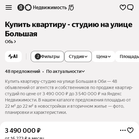
Купить квартиру - студию на улице
Большая
Обь
AI
Фильтры
Студия
Цена
Площадь
2
48 предложений
•
по актуальности
Купить квартиру-студию на улице Большая в Оби — 48
объявлений от агентств и собственников по продаже квартир-
студий по цене от 3 490 000 ₽ до 3 540 000 ₽ на Яндекс
Недвижимости. В нашем каталоге предложения площадью от
22 м² до 22 м² в новостройках и вторичном жилье — фото,
планировки и характеристики.
3 490 000
₽
от 16 273 ₽ в месяц