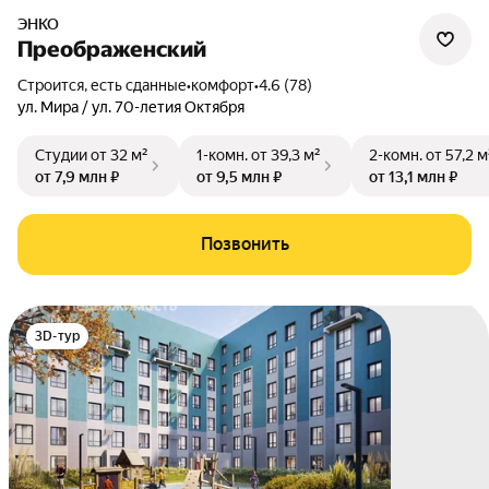
ЭНКО
Преображенский
Строится, есть сданные
•
комфорт
•
4.6 (78)
ул. Мира / ул. 70-летия Октября
Студии
от 32 м²
1-комн.
от 39,3 м²
2-комн.
от 57,2 м
от 7,9 млн ₽
от 9,5 млн ₽
от 13,1 млн ₽
Позвонить
3D-тур