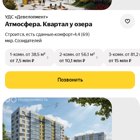
УДС «Девелопмент»
Атмосфера. Квартал у озера
Строится, есть сданные
•
комфорт
•
4.4 (69)
мкр. Созидателей
1-комн.
от 38,5 м²
2-комн.
от 56,1 м²
3-комн.
от 81,2
от 7,5 млн ₽
от 10,1 млн ₽
от 15 млн ₽
Позвонить