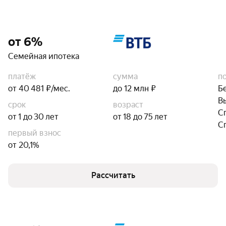
от 6%
Семейная ипотека
платёж
сумма
п
от 40 481 ₽/мес.
до 12 млн ₽
Б
В
срок
возраст
С
от 1 до 30 лет
от 18 до 75 лет
С
первый взнос
от 20,1%
Рассчитать