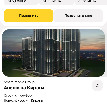
от 5,1 млн ₽
от 7,5 млн ₽
от 8,1 млн ₽
Позвонить
Позвоните мне
Smart People Group
Авеню на Кирова
Строится
•
комфорт
Новосибирск, ул. Кирова