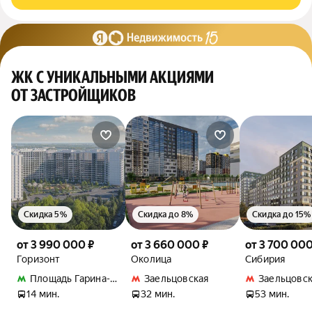
ЖК С УНИКАЛЬНЫМИ АКЦИЯМИ
ОТ ЗАСТРОЙЩИКОВ
Скидка 5%
Скидка до 8%
Скидка до 15%
от 3 990 000 ₽
от 3 660 000 ₽
от 3 700 000
Горизонт
Околица
Сибирия
Площадь Гарина-Михайловского
Заельцовская
Заельцовск
14 мин.
32 мин.
53 мин.