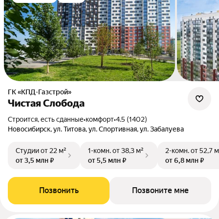
ГК «КПД-Газстрой»
Чистая Слобода
Строится, есть сданные
•
комфорт
•
4.5 (1402)
Новосибирск, ул. Титова, ул. Спортивная, ул. Забалуева
Студии
от 22 м²
1-комн.
от 38,3 м²
2-комн.
от 52,7 м
от 3,5 млн ₽
от 5,5 млн ₽
от 6,8 млн ₽
Позвонить
Позвоните мне