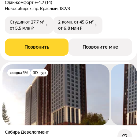
Сдан
•
комфорт +
•
4.2 (14)
Новосибирск, пр. Красный, 182/3
Студии
от 27,7 м²
2-комн.
от 45,6 м²
от 5,5 млн ₽
от 6,8 млн ₽
Позвонить
Позвоните мне
скидка 5%
3D-тур
Сибирь Девелопмент