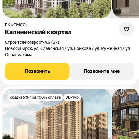
ГК «СМСС»
Калининский квартал
Строится
•
комфорт
•
4.5 (27)
Новосибирск, ул. Славянская / ул. Войкова / ул. Ружейная / ул
Осоавиахима
Позвонить
Позвоните мне
скидка 5% при 100% оплате
3D-тур