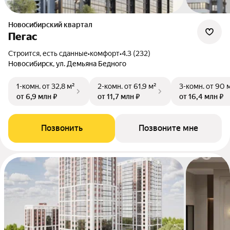
Новосибирский квартал
Пегас
Строится, есть сданные
•
комфорт
•
4.3 (232)
Новосибирск, ул. Демьяна Бедного
1-комн.
от 32,8 м²
2-комн.
от 61,9 м²
3-комн.
от 90 
от 6,9 млн ₽
от 11,7 млн ₽
от 16,4 млн ₽
Позвонить
Позвоните мне