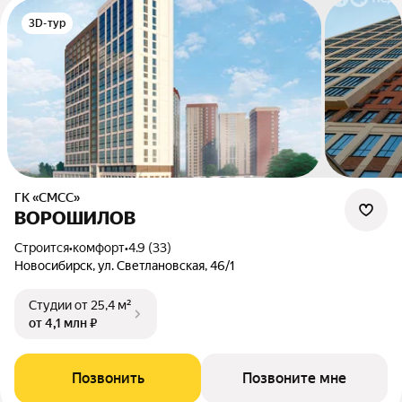
3D-тур
ГК «СМСС»
ВОРОШИЛОВ
Строится
•
комфорт
•
4.9 (33)
Новосибирск, ул. Светлановская, 46/1
Студии
от 25,4 м²
от 4,1 млн ₽
Позвонить
Позвоните мне