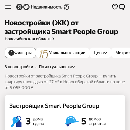
Новостройки (ЖК) от
застройщика Smart People Group
Новосибирская область
Фильтры
Уникальные акции
Цена
Метро
2
3 новостройки
•
по актуальности
Новостройки от застройщика Smart People Group — купить
квартиру площадью от 27 м² в Новосибирской области по цене
от 5 055 000 ₽
Застройщик Smart People Group
3
5
дома
домов
сдано
строятся