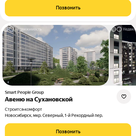
Позвонить
Smart People Group
Авеню на Сухановской
Строится
•
комфорт
Новосибирск, мкр. Северный, 1-й Рекордный пер.
Позвонить