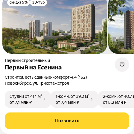
скидка 5%
3D-тур
Первый строительный
Первый на Есенина
Строится, есть сданные
•
комфорт
•
4.4 (152)
Новосибирск, ул. Трикотажстроя
Студии
от 41,1 м²
1-комн.
от 39,2 м²
2-комн.
от 40,7 
от 7,1 млн ₽
от 7,4 млн ₽
от 5,2 млн ₽
Позвонить