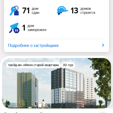
71
13
дом
домов
сдан
строятся
1
дом
заморожен
Подробнее о застройщике
трейд-ин: обмен старой квартиры
3D-тур