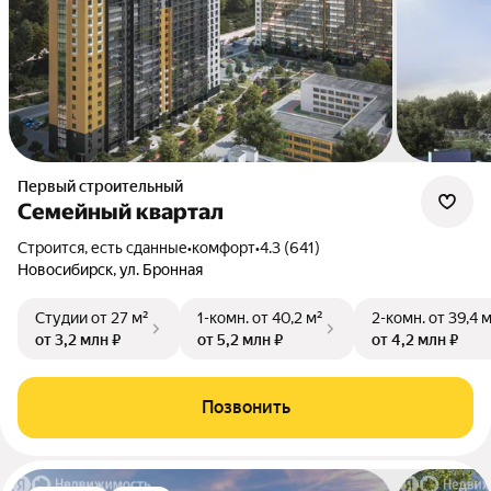
Первый строительный
Семейный квартал
Строится, есть сданные
•
комфорт
•
4.3 (641)
Новосибирск, ул. Бронная
Студии
от 27 м²
1-комн.
от 40,2 м²
2-комн.
от 39,4 
от 3,2 млн ₽
от 5,2 млн ₽
от 4,2 млн ₽
Позвонить