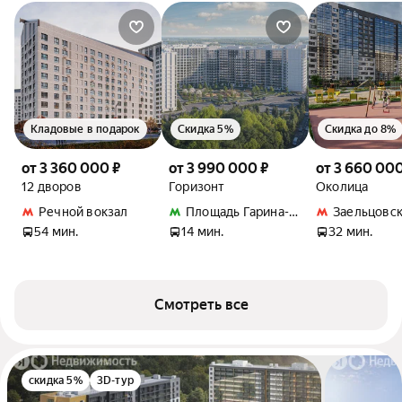
Кладовые в подарок
Скидка 5%
Скидка до 8%
от 3 360 000 ₽
от 3 990 000 ₽
от 3 660 000
12 дворов
Горизонт
Околица
Речной вокзал
Площадь Гарина-Михайловского
Заельцовск
54 мин.
14 мин.
32 мин.
Смотреть все
скидка 5%
3D-тур