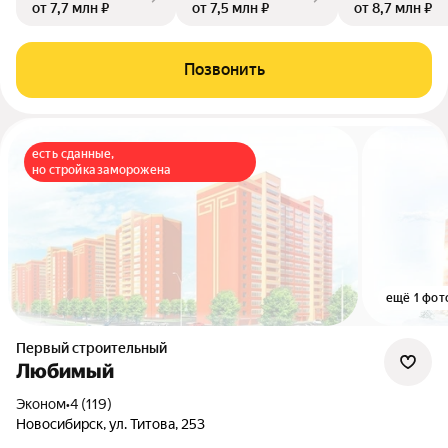
от 7,7 млн ₽
от 7,5 млн ₽
от 8,7 млн ₽
Позвонить
есть сданные,
но стройка заморожена
ещё 1 фот
Первый строительный
Любимый
эконом
•
4 (119)
Новосибирск, ул. Титова, 253