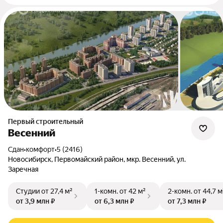
Первый строительный
Весенний
Сдан
•
комфорт
•
5 (2416)
Новосибирск, Первомайский район, мкр. Весенний, ул.
Заречная
Студии
от 27,4 м²
1-комн.
от 42 м²
2-комн.
от 44,7 м
от 3,9 млн ₽
от 6,3 млн ₽
от 7,3 млн ₽