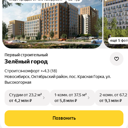
ещё 5 фот
Первый строительный
Зелёный город
Строится
•
комфорт +
•
4.3 (18)
Новосибирск, Октябрьский район, пос. Красная Горка, ул.
Высокогорная
Студии
от 23,2 м²
1-комн.
от 37,5 м²
2-комн.
от 67,2
от 4,2 млн ₽
от 5,8 млн ₽
от 9,3 млн ₽
Позвонить