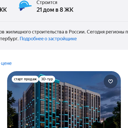
Строится
 ЖК
21 дом в 8 ЖК
ов жилищного строительства в России. Сегодня регионы п
тербург.
Подробнее о застройщике
 цене
старт продаж
3D-тур