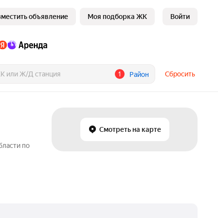
зместить объявление
Моя подборка ЖК
Войти
1
Сбросить
Район
Смотреть на карте
бласти по