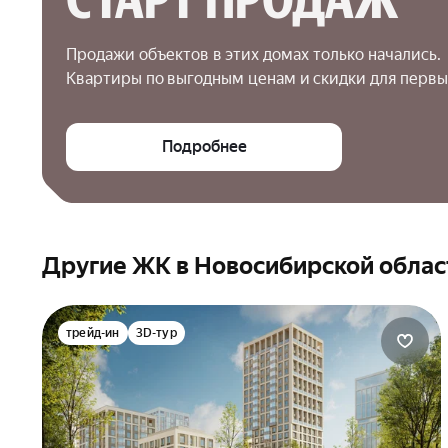
Продажи объектов в этих домах только начались.

Квартиры по выгодным ценам и скидки для первы
Подробнее
Другие ЖК в Новосибирской облас
трейд-ин
3D-тур