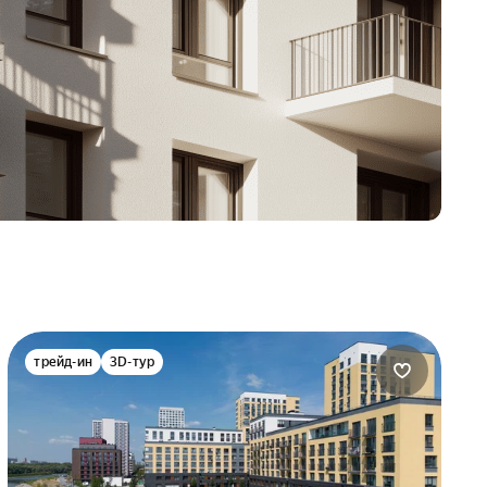
трейд-ин
3D-тур