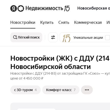
Новосибирская о
Новостройки
Купить
Снять
Коммерческая
И
Лёгкий поиск
Уникальные акции
Новостройки (ЖК) с ДДУ (214
Новосибирской области
Новостройки с ДДУ (214 ФЗ) от застройщика ГК «Союз» — куп
цене от 4 450 000 ₽
c 3D-туром
4
Комфорт-класс
7