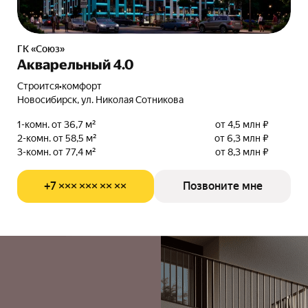
ГК «Союз»
Акварельный 4.0
Строится
•
комфорт
Новосибирск, ул. Николая Сотникова
1-комн. от 36,7 м²
от 4,5 млн ₽
2-комн. от 58,5 м²
от 6,3 млн ₽
3-комн. от 77,4 м²
от 8,3 млн ₽
+7 ××× ××× ×× ××
Позвоните мне