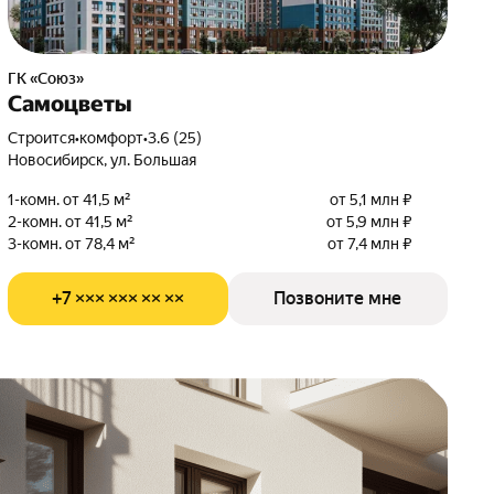
ГК «Союз»
Самоцветы
Строится
•
комфорт
•
3.6 (25)
Новосибирск, ул. Большая
1-комн. от 41,5 м²
от 5,1 млн ₽
2-комн. от 41,5 м²
от 5,9 млн ₽
3-комн. от 78,4 м²
от 7,4 млн ₽
+7 ××× ××× ×× ××
Позвоните мне