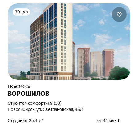
3D-тур
ГК «СМСС»
ВОРОШИЛОВ
Строится
•
комфорт
•
4.9 (33)
Новосибирск, ул. Светлановская, 46/1
Студии от 25,4 м²
от 4,1 млн ₽