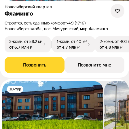
Новосибирский квартал
Фламинго
Строится, есть сданные
•
комфорт
•
4.9 (1716)
Новосибирская обл., пос. Мичуринский, мкр. Фламинго
3-комн.
от 58,2 м²
1-комн.
от 40 м²
2-комн.
от 40,1 
от 6,7 млн ₽
от 4,7 млн ₽
от 4,8 млн ₽
Позвонить
Позвоните мне
3D-тур