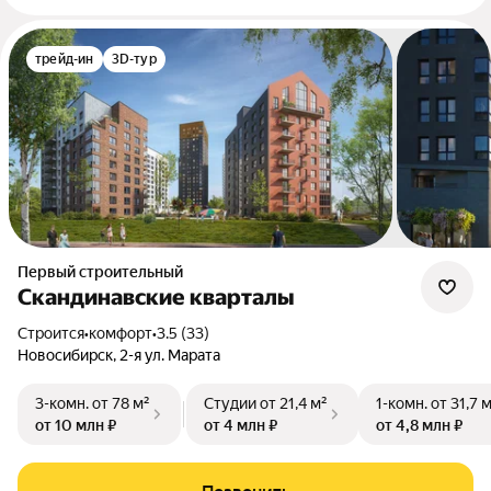
трейд-ин
3D-тур
Первый строительный
Скандинавские кварталы
Строится
•
комфорт
•
3.5 (33)
Новосибирск, 2-я ул. Марата
3-комн.
от 78 м²
Студии
от 21,4 м²
1-комн.
от 31,7 
от 10 млн ₽
от 4 млн ₽
от 4,8 млн ₽