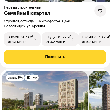
Первый строительный
Семейный квартал
Строится, есть сданные
•
комфорт
•
4.3 (641)
Новосибирск, ул. Бронная
3-комн.
от 73 м²
Студии
от 27 м²
1-комн.
от 40,2 м
от 9,1 млн ₽
от 3,2 млн ₽
от 5,2 млн ₽
Позвонить
скидка 5%
3D-тур