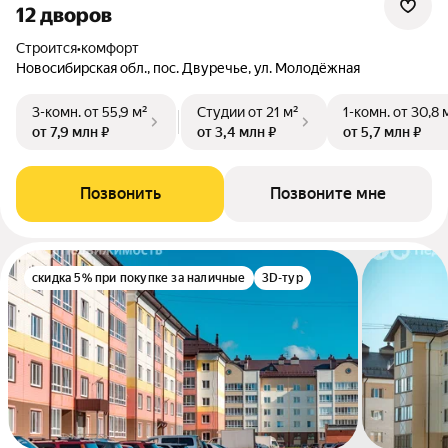
12 дворов
Строится
•
комфорт
Новосибирская обл., пос. Двуречье, ул. Молодёжная
3-комн.
от 55,9 м²
Студии
от 21 м²
1-комн.
от 30,8 
от 7,9 млн ₽
от 3,4 млн ₽
от 5,7 млн ₽
Позвонить
Позвоните мне
скидка 5% при покупке за наличные
3D-тур