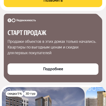
Позвонить
СТАРТ ПРОДАЖ
Продажи объектов в этих домах только начались. 
Квартиры по выгодным ценам и скидки 
для первых покупателей
Подробнее
скидка 5%
3D-тур