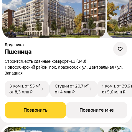
Брусника
Пшеница
Строится, есть сданные
•
комфорт
•
4.3 (248)
Новосибирский район, пос. Краснообск, ул. Центральная / ул.
Западная
3-комн.
от 55 м²
Студии
от 20,7 м²
1-комн.
от 39,6 
от 8,3 млн ₽
от 4 млн ₽
от 5,6 млн ₽
Позвонить
Позвоните мне