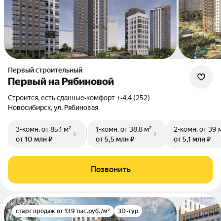
Первый строительный
Первый на Рябиновой
Строится, есть сданные
•
комфорт +
•
4.4 (252)
Новосибирск, ул. Рябиновая
3-комн.
от 85,1 м²
1-комн.
от 38,8 м²
2-комн.
от 39 
от 10 млн ₽
от 5,5 млн ₽
от 5,1 млн ₽
Позвонить
старт продаж от 139 тыс.руб./м²
3D-тур