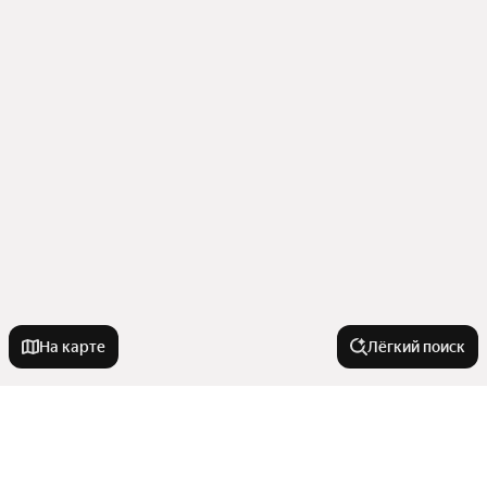
На карте
Лёгкий поиск