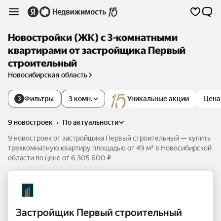
Новостройки (ЖК) с 3-комнатными
квартирами от застройщика Первый
строительный
Новосибирская область
Фильтры
3 комн.
Уникальные акции
Цена
3
9 новостроек
•
по актуальности
9 новостроек от застройщика Первый строительный — купить
трехкомнатную квартиру площадью от 49 м² в Новосибирской
области по цене от 6 305 600 ₽
Застройщик Первый строительный