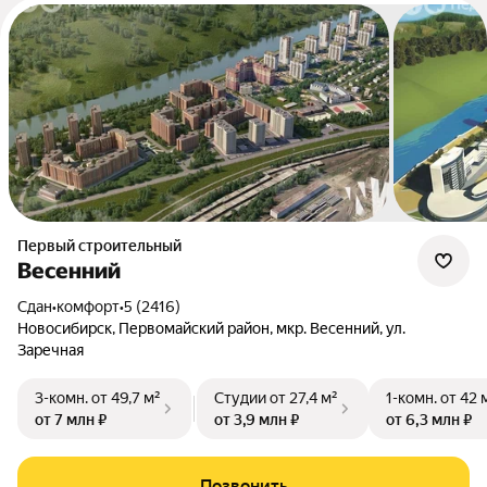
Первый строительный
Весенний
Сдан
•
комфорт
•
5 (2416)
Новосибирск, Первомайский район, мкр. Весенний, ул.
Заречная
3-комн.
от 49,7 м²
Студии
от 27,4 м²
1-комн.
от 42 
от 7 млн ₽
от 3,9 млн ₽
от 6,3 млн ₽
Позвонить