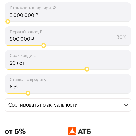
Стоимость квартиры, ₽
₽
Первый взнос, ₽
30%
₽
Срок кредита
лет
Ставка по кредиту
%
Сортировать по актуальности
от 6%