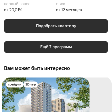
первый взнос
стаж
от 20,01%
от 12 месяцев
Подобрать квартиру
Ещё 7 программ
Вам может быть интересно
трейд-ин
3D-тур