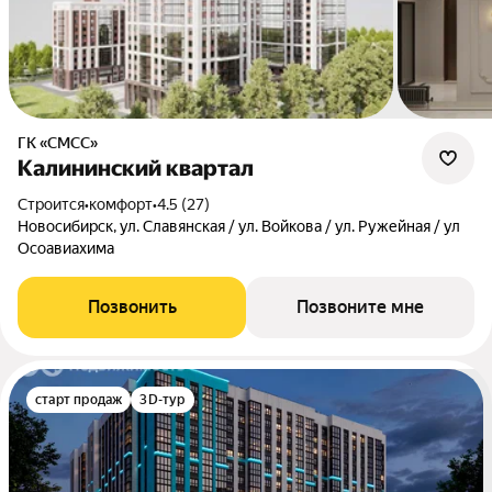
ГК «СМСС»
Калининский квартал
Строится
•
комфорт
•
4.5 (27)
Новосибирск, ул. Славянская / ул. Войкова / ул. Ружейная / ул
Осоавиахима
Позвонить
Позвоните мне
старт продаж
3D-тур