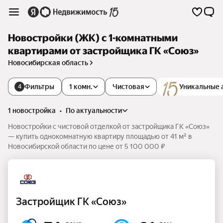
Новостройки (ЖК) с 1-комнатными
квартирами от застройщика ГК «Союз»
Новосибирская область
Фильтры
1 комн.
Чистовая
Уникальные 
4
1 новостройка
•
по актуальности
Новостройки с чистовой отделкой от застройщика ГК «Союз»
— купить однокомнатную квартиру площадью от 41 м² в
Новосибирской области по цене от 5 100 000 ₽
Застройщик ГК «Союз»