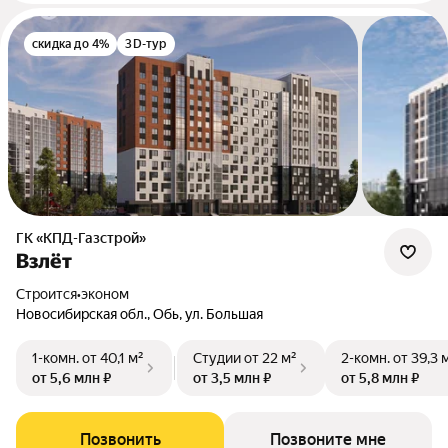
скидка до 4%
3D-тур
ГК «КПД-Газстрой»
Взлёт
Строится
•
эконом
Новосибирская обл., Обь, ул. Большая
1-комн.
от 40,1 м²
Студии
от 22 м²
2-комн.
от 39,3 
от 5,6 млн ₽
от 3,5 млн ₽
от 5,8 млн ₽
Позвонить
Позвоните мне