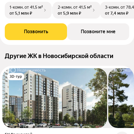
1-комн.
от 41,5 м²
2-комн.
от 41,5 м²
3-комн.
от 78,4
от 5,1 млн ₽
от 5,9 млн ₽
от 7,4 млн ₽
Позвонить
Позвоните мне
Другие ЖК в Новосибирской области
3D-тур