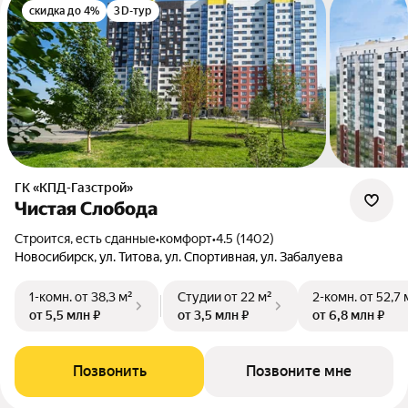
скидка до 4%
3D-тур
ГК «КПД-Газстрой»
Чистая Слобода
Строится, есть сданные
•
комфорт
•
4.5 (1402)
Новосибирск, ул. Титова, ул. Спортивная, ул. Забалуева
1-комн.
от 38,3 м²
Студии
от 22 м²
2-комн.
от 52,7 
от 5,5 млн ₽
от 3,5 млн ₽
от 6,8 млн ₽
Позвонить
Позвоните мне