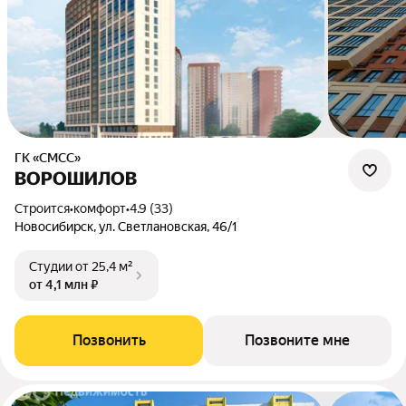
ГК «СМСС»
ВОРОШИЛОВ
Строится
•
комфорт
•
4.9 (33)
Новосибирск, ул. Светлановская, 46/1
Студии
от 25,4 м²
от 4,1 млн ₽
Позвонить
Позвоните мне