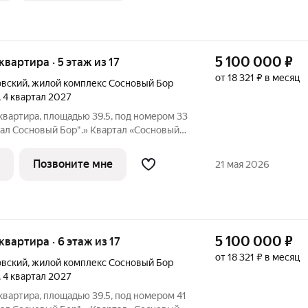
5 100 000
₽
 квартира · 5 этаж из 17
от 18 321 ₽ в месяц
овский
,
жилой комплекс Сосновый Бор
, 4 квартал 2027
квартира, площадью 39.5, под номером 33
ал Сосновый Бор".» Квартал «Сосновый
о побережья реки, в тихой местности,
свежим воздухом. В шаговой
Позвоните мне
21 мая 2026
5 100 000
₽
 квартира · 6 этаж из 17
от 18 321 ₽ в месяц
овский
,
жилой комплекс Сосновый Бор
, 4 квартал 2027
квартира, площадью 39.5, под номером 41