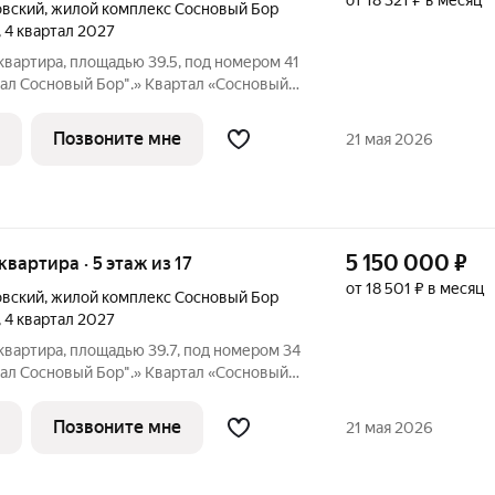
от 18 321 ₽ в месяц
овский
,
жилой комплекс Сосновый Бор
, 4 квартал 2027
квартира, площадью 39.5, под номером 41
ал Сосновый Бор".» Квартал «Сосновый
о побережья реки, в тихой местности,
свежим воздухом. В шаговой
Позвоните мне
21 мая 2026
5 150 000
₽
 квартира · 5 этаж из 17
от 18 501 ₽ в месяц
овский
,
жилой комплекс Сосновый Бор
, 4 квартал 2027
квартира, площадью 39.7, под номером 34
ал Сосновый Бор".» Квартал «Сосновый
о побережья реки, в тихой местности,
свежим воздухом. В шаговой
Позвоните мне
21 мая 2026