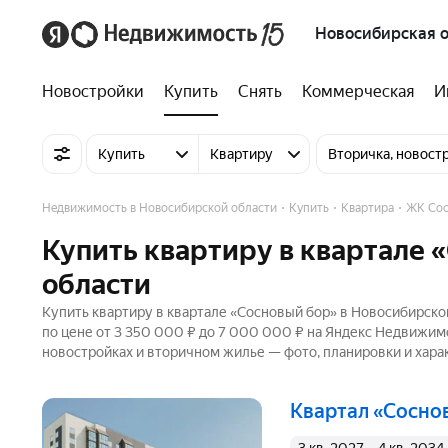
Новосибирская о
Новостройки
Купить
Снять
Коммерческая
И
Купить
Квартиру
Вторичка, новост
Недвижимость в Новосибирской области
Купить
Квартира
ЖК Сос
Купить квартиру в квартале 
области
Купить квартиру в квартале «Сосновый бор» в Новосибирско
по цене от 3 350 000 ₽ до 7 000 000 ₽ на Яндекс Недвижимо
новостройках и вторичном жилье — фото, планировки и хара
квартал «Сосно