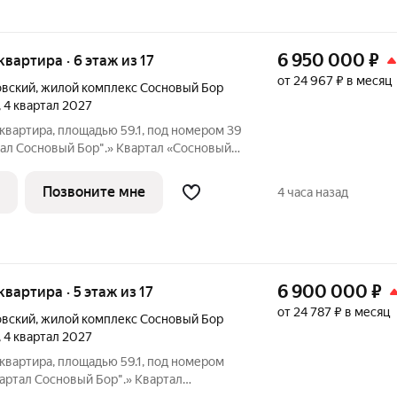
6 950 000
₽
 квартира · 6 этаж из 17
от 24 967 ₽ в месяц
овский
,
жилой комплекс Сосновый Бор
, 4 квартал 2027
квартира, площадью 59.1, под номером 39
ал Сосновый Бор".» Квартал «Сосновый
о побережья реки, в тихой местности,
свежим воздухом. В шаговой
Позвоните мне
4 часа назад
6 900 000
₽
 квартира · 5 этаж из 17
от 24 787 ₽ в месяц
овский
,
жилой комплекс Сосновый Бор
, 4 квартал 2027
квартира, площадью 59.1, под номером
артал Сосновый Бор".» Квартал