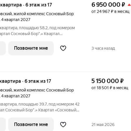
6 950 000
₽
 квартира · 6 этаж из 17
от 24 967 ₽ в месяц
овский
,
жилой комплекс Сосновый Бор
, 4 квартал 2027
квартира, площадью 58.2, под номером
артал Сосновый Бор".» Квартал
ен у самого побережья реки, в тихой
природой и свежим воздухом. В шаговой
Позвоните мне
3 часа назад
5 150 000
₽
 квартира · 6 этаж из 17
от 18 501 ₽ в месяц
овский
,
жилой комплекс Сосновый Бор
, 4 квартал 2027
квартира, площадью 39.7, под номером 42
ал Сосновый Бор".» Квартал «Сосновый
о побережья реки, в тихой местности,
свежим воздухом. В шаговой
Позвоните мне
21 мая 2026