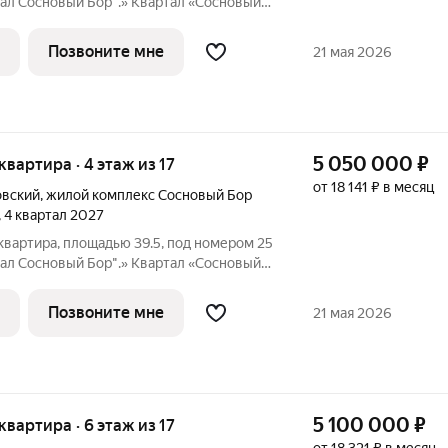
ал Сосновый Бор".» Квартал «Сосновый
о побережья реки, в тихой местности,
свежим воздухом. В шаговой
Позвоните мне
21 мая 2026
5 050 000
₽
 квартира · 4 этаж из 17
от 18 141 ₽ в месяц
овский
,
жилой комплекс Сосновый Бор
, 4 квартал 2027
квартира, площадью 39.5, под номером 25
ал Сосновый Бор".» Квартал «Сосновый
о побережья реки, в тихой местности,
свежим воздухом. В шаговой
Позвоните мне
21 мая 2026
5 100 000
₽
 квартира · 6 этаж из 17