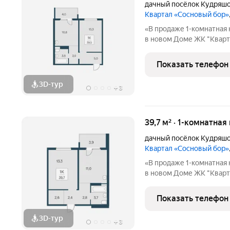
дачный посёлок Кудряш
Квартал «Сосновый бор»
«В продаже 1-комнатная 
в новом Доме ЖК "Кварт
бор» расположен у самог
окруженный природой и 
Показать телефон
доступности школа,
3D-тур
+
3
39,7 м² · 1-комнатная
дачный посёлок Кудряш
Квартал «Сосновый бор»
«В продаже 1-комнатная 
в новом Доме ЖК "Кварт
бор» расположен у самог
окруженный природой и 
Показать телефон
доступности школа,
3D-тур
+
3