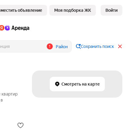
зместить объявление
Моя подборка ЖК
Войти
1
Сохранить поиск
Район
Смотреть на карте
е квартир
 в