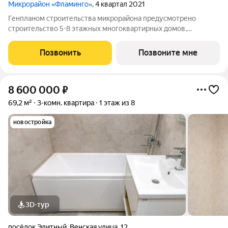
Микрорайон «Фламинго»
, 4 квартал 2021
Генпланом строительства микрорайона предусмотрено
строительство 5-8 этажных многоквартирных домов,
гаражного комплекса, торгового центра, школы и детского
сада. Микрорайон расположен в экологически чистом районе
Позвонить
Позвоните мне
города Новосибирск, вдали от шума и
8 600 000
₽
69,2 м²
3-комн. квартира
1 этаж из 8
новостройка
3D-тур
посёлок Элитный
,
Венская улица
,
12