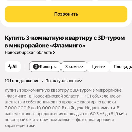
Позвонить
Купить 3-комнатную квартиру c 3D-туром
в микрорайоне «Фламинго»
Новосибирская область
AI
Фильтры
3 комн.
Цена
Площадь
3
101 предложение
•
по актуальности
Купить трехкомнатную квартиру c 3D-туром в микрорайоне
«Фламинго» в Новосибирской области — 101 объявление от
агентств и собственников по продаже квартир по цене от
7 000 000 ₽ до 10 000 000 ₽ на Яндекс Недвижимости. В
нашем каталоге предложения площадью от 60,3 м² до 81,9 м² в
новостройках и вторичном жилье — фото, планировки и
характеристики.