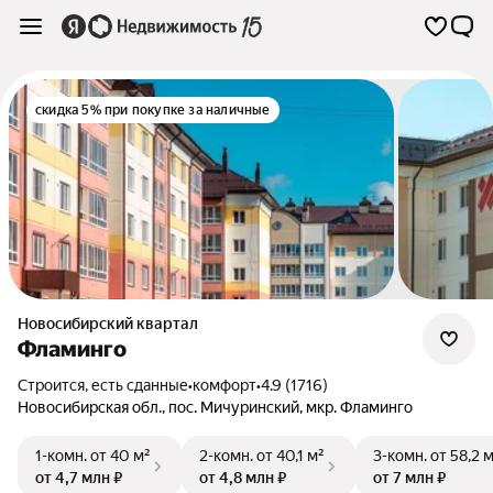
скидка 5% при покупке за наличные
Новосибирский квартал
Фламинго
Строится, есть сданные
•
комфорт
•
4.9 (1716)
Новосибирская обл.
,
пос. Мичуринский
,
мкр. Фламинго
1-комн.
от 40 м²
2-комн.
от 40,1 м²
3-комн.
от 58,2 
от 4,7 млн ₽
от 4,8 млн ₽
от 7 млн ₽