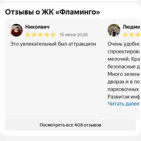
Отзывы о ЖК «Фламинго»
Николаич
Людмил
15 июня 2026
Это увлекательный был аттракцион
Очень удобно
спроектирова
мелочей. Кра
безопасные д
Много зелени.
дворах и в по
парковочных 
Развитая инф
Читать далее
Посмотреть все 408 отзывов