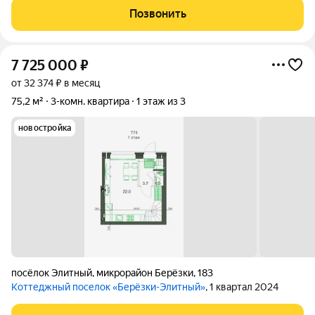
ПОМОЩЬ В ПОЛУЧЕНИИ ИПОТЕКИ!!!!!!!!!!!!!!!!!!!!!!!!!!!!!!!!!!!!!!!!!
Позвонить
Жилой комплекс
7 725 000
₽
от 32 374 ₽ в месяц
75,2 м²
3-комн. квартира
1 этаж из 3
новостройка
посёлок Элитный
,
микрорайон Берёзки
,
183
Коттеджный поселок «Берёзки-Элитный»
, 1 квартал 2024