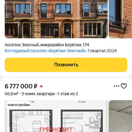
посёлок Элитный
,
микрорайон Берёзки
,
174
Коттеджный поселок «Берёзки-Элитный»
, 1 квартал 2024
Позвонить
6 777 000
₽
56,8 м²
3-комн. квартира
1 этаж из 2
новостройка