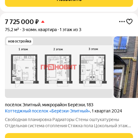
7 725 000
₽
75,2 м²
3-комн. квартира
1 этаж из 3
новостройка
посёлок Элитный
,
микрорайон Берёзки
,
183
Коттеджный поселок «Берёзки-Элитный»
, 1 квартал 2024
Свободная планировка Радиаторы Стены оштукатурены
Отдельная система отопления Стяжка пола Цокольный этаж
Высота потолков 2,9 Возможность установки камина