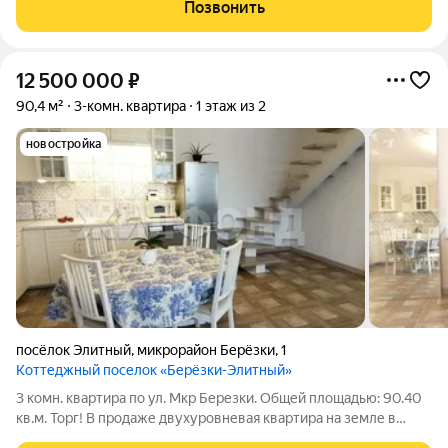
Позвонить
12 500 000
₽
90,4 м²
3-комн. квартира
1 этаж из 2
новостройка
посёлок Элитный
,
микрорайон Берёзки
,
1
Коттеджный поселок «Берёзки-Элитный»
3 комн. квартира по ул. Мкр Березки. Общей площадью: 90.40
кв.м. Торг! В продаже двухуровневая квартира на земле в
коттеджном поселке Элитный, микрорайон Берёзки.