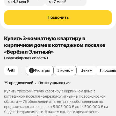
от 4,8 млн ₽
от 7 млн ₽
Позвонить
Купить 3-комнатную квартиру в
кирпичном доме в коттеджном поселке
«Берёзки-Элитный»
Новосибирская область
AI
Фильтры
3 комн.
Цена
Площадь
3
75 предложений
•
по актуальности
Купить трехкомнатную квартиру в кирпичном доме в
коттеджном поселке «Берёзки-Элитный» в Новосибирской
области — 75 объявлений от агентств и собственников по
продаже квартир по цене от 5 305 000 ₽ до 14 500 000 ₽ на
Яндекс Недвижимости. В нашем каталоге предложения