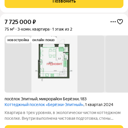
Позвонить
7 725 000
₽
75 м²
3-комн. квартира
1 этаж из 2
новостройка
онлайн показ
посёлок Элитный
,
микрорайон Берёзки
,
183
Коттеджный поселок «Берёзки-Элитный»
, 1 квартал 2024
Квартира в трех уровнях, в экологически чистом коттеджном
поселке. Внутри выполнена чистовая подготовка, стены
оштукатурены, выровнены, на первом этаже уложен теплый