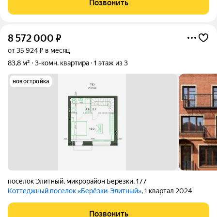
Позвонить
Этажность застройки: 1,2,3 Тип
8 572 000
₽
от 35 924 ₽ в месяц
83,8 м²
3-комн. квартира
1 этаж из 3
новостройка
посёлок Элитный
,
микрорайон Берёзки
,
177
Коттеджный поселок «Берёзки-Элитный»
, 1 квартал 2024
Позвонить