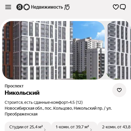
Проспект
Никольский
Строится, есть сданные
•
комфорт
•
4.5 (12)
Новосибирская обл.
,
пос. Кольцово
,
Никольский пр. / ул.
Преображенская
Студии
от 25,4 м²
1-комн.
от 39,7 м²
2-комн.
от 43,8