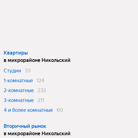
Квартиры
в микрорайоне Никольский
Студии
33
1-комнатные
124
2-комнатные
232
3-комнатные
211
4 и более комнатные
60
Вторичный рынок
в микрорайоне Никольский