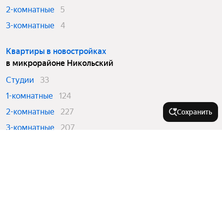
2-комнатные
5
3-комнатные
4
Квартиры в новостройках
в микрорайоне Никольский
Студии
33
1-комнатные
124
2-комнатные
227
Сохранить
3-комнатные
207
4 и более комнатные
60
Города-миллионники
Москва