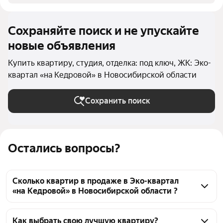
Сохраняйте поиск и не упускайте
новые объявления
Купить квартиру, студия, отделка: под ключ, ЖК: Эко-
квартал «на Кедровой» в Новосибирской области
Сохранить поиск
Остались вопросы?
Сколько квартир в продаже в Эко-квартал
«на Кедровой» в Новосибирской области ?
На Яндекс Недвижимости в продаже в Эко-квартал 
«на Кедровой» в Новосибирской области 177 
Как выбрать свою лучшую квартиру?