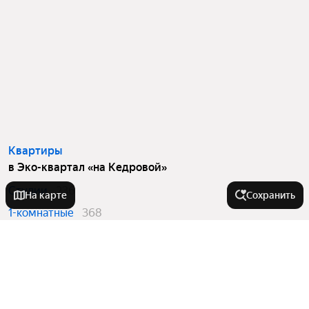
Квартиры
в Эко-квартал «на Кедровой»
Студии
236
На карте
Сохранить
1-комнатные
368
2-комнатные
223
3-комнатные
181
4 и более комнатные
60