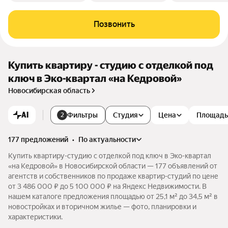
Позвонить
Купить квартиру - студию с отделкой под
ключ в Эко-квартал «на Кедровой»
Новосибирская область
AI
Фильтры
Студия
Цена
Площадь
2
177 предложений
•
по актуальности
Купить квартиру-студию с отделкой под ключ в Эко-квартал
«на Кедровой» в Новосибирской области — 177 объявлений от
агентств и собственников по продаже квартир-студий по цене
от 3 486 000 ₽ до 5 100 000 ₽ на Яндекс Недвижимости. В
нашем каталоге предложения площадью от 25,1 м² до 34,5 м² в
новостройках и вторичном жилье — фото, планировки и
характеристики.