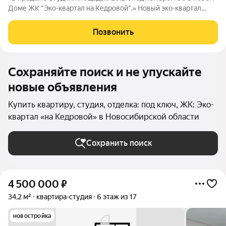
Доме ЖК "Эко-квартал на Кедровой".» Новый эко-квартал
расположился на ул. Кедровой в тихом месте, окруженный
лесным массивом, всего в 12 минутах от пл. Калинина. Это
Позвонить
масштабный проект
Сохраняйте поиск и не упускайте
новые объявления
Купить квартиру, студия, отделка: под ключ, ЖК: Эко-
квартал «на Кедровой» в Новосибирской области
Сохранить поиск
4 500 000
₽
34,2 м²
квартира-студия
6 этаж из 17
новостройка