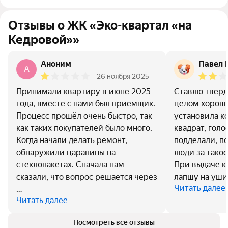
Отзывы о ЖК «Эко-квартал «на
Кедровой»»
Аноним
Павел 
A
26 ноября 2025
Принимали квартиру в июне 2025
Ставлю тверд
года, вместе с нами был приемщик.
целом хороша
Процесс прошёл очень быстро, так
установила ко
как таких покупателей было много.
квадрат, гол
Когда начали делать ремонт,
подделали, п
обнаружили царапины на
люди за такое
стеклопакетах. Сначала нам
При выдаче к
сказали, что вопрос решается через
лапшу на уши,
Читать далее
…
Читать далее
Посмотреть все отзывы