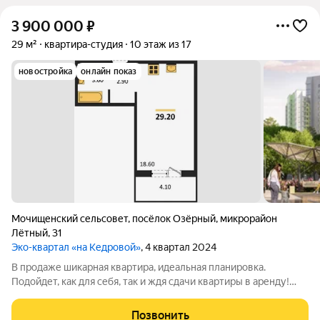
3 900 000
₽
29 м²
квартира-студия
10 этаж из 17
новостройка
онлайн показ
Мочищенский сельсовет
,
посёлок Озёрный
,
микрорайон
Лётный
,
31
Эко-квартал «на Кедровой»
, 4 квартал 2024
В продаже шикарная квартира, идеальная планировка.
Подойдет, как для себя, так и ждя сдачи квартиры в аренду!
Успейте купить!! Звоните!
Позвонить