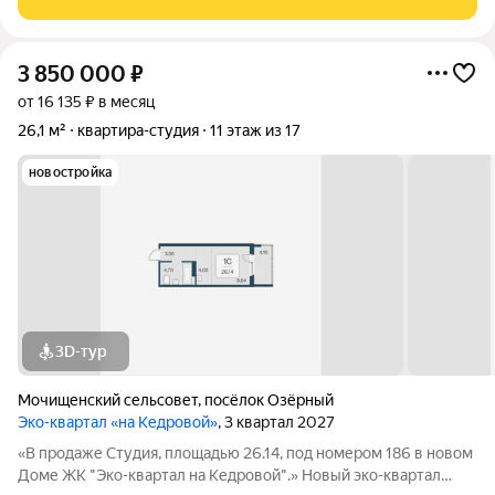
3 850 000
₽
от 16 135 ₽ в месяц
26,1 м²
квартира-студия
11 этаж из 17
новостройка
3D-тур
Мочищенский сельсовет
,
посёлок Озёрный
Эко-квартал «на Кедровой»
, 3 квартал 2027
«В продаже Студия, площадью 26.14, под номером 186 в новом
Доме ЖК "Эко-квартал на Кедровой".» Новый эко-квартал