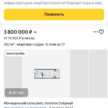
инфраструктура в пешей доступности! Подходит под все виды
расчетов. Подробная информация по телефону. Звоните
Позвонить
3 800 000
₽
от 15 925 ₽ в месяц
26,1 м²
квартира-студия
6 этаж из 17
новостройка
3D-тур
Мочищенский сельсовет
,
посёлок Озёрный