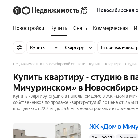
Новосибирская о
Новостройки
Купить
Снять
Коммерческая
И
Купить
Квартиру
Вторичка, новост
Недвижимость в Новосибирской области
Купить
Квартира
Студия
Купить квартиру - студию в 
Мичуринском» в Новосибирск
Купить квартиру-студию в панельном доме в ЖК «Дом в Мичу
собственников по продаже квартир-студий по цене от 2 958 
площадью от 22,2 м² до 25,5 м² в новостройках и вторичном 
ЖК «Дом в Мич