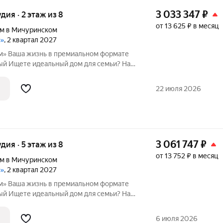
3 033 347
₽
удия · 2 этаж из 8
от 13 625 ₽ в месяц
м в Мичуринском
м»
, 2 квартал 2027
рмате
и? Наш
 и перспективная локация с хорошей
22 июля 2026
3 061 747
₽
удия · 5 этаж из 8
от 13 752 ₽ в месяц
м в Мичуринском
м»
, 2 квартал 2027
рмате
и? Наш
 и перспективная локация с хорошей
6 июля 2026