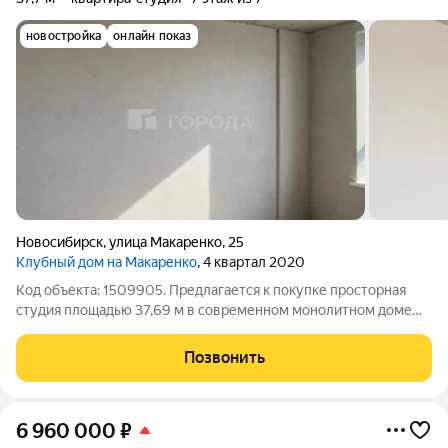
новостройка
онлайн показ
Новосибирск
,
улица Макаренко
,
25
Клубный дом на Макаренко
, 4 квартал 2020
Код объекта: 1509905. Предлагается к покупке просторная
студия площадью 37,69 м в современном монолитном доме
2021 года постройки, расположенном в микрорайоне
Юбилейный. Квартира находится на последнем, 7 этаже, что
Позвонить
обеспечивает дополнительную
6 960 000
₽