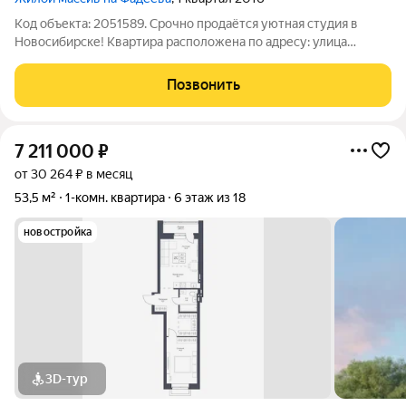
Код объекта: 2051589. Срочно продаётся уютная студия в
Новосибирске! Квартира расположена по адресу: улица
Фадеева, 66. Это отличный вариант для молодых
специалистов или студентов, которые ценят комфорт и
Позвонить
удобство. Квартира находится на первом этаже
7 211 000
₽
от 30 264 ₽ в месяц
53,5 м²
1-комн. квартира
6 этаж из 18
новостройка
3D-тур