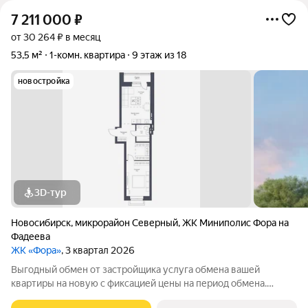
7 211 000
₽
от 30 264 ₽ в месяц
53,5 м²
1-комн. квартира
9 этаж из 18
новостройка
3D-тур
Новосибирск
,
микрорайон Северный
,
ЖК Миниполис Фора на
Фадеева
ЖК «Фора»
, 3 квартал 2026
Выгодный обмен от застройщика услуга обмена вашей
квартиры на новую с фиксацией цены на период обмена.
Звоните ответим на ваши вопросы и поможем рассчитать