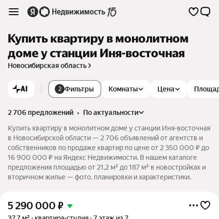
Купить квартиру в монолитном
доме у станции Иня-восточная
Новосибирская область
AI
Фильтры
Комнаты
Цена
Площа
2
2 706 предложений
•
по актуальности
Купить квартиру в монолитном доме у станции Иня-восточная
в Новосибирской области — 2 706 объявлений от агентств и
собственников по продаже квартир по цене от 2 350 000 ₽ до
16 900 000 ₽ на Яндекс Недвижимости. В нашем каталоге
предложения площадью от 21,2 м² до 187 м² в новостройках и
вторичном жилье — фото, планировки и характеристики.
5 290 000
₽
37,7 м²
квартира-студия
7 этаж из 7