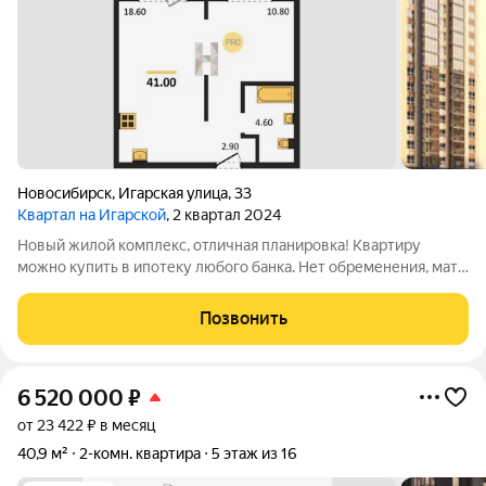
Новосибирск
,
Игарская улица
,
33
Квартал на Игарской
, 2 квартал 2024
Новый жилой комплекс, отличная планировка! Квартиру
можно купить в ипотеку любого банка. Нет обременения, мат
кап не использовался. Звоните.
Позвонить
6 520 000
₽
от 23 422 ₽ в месяц
40,9 м²
2-комн. квартира
5 этаж из 16