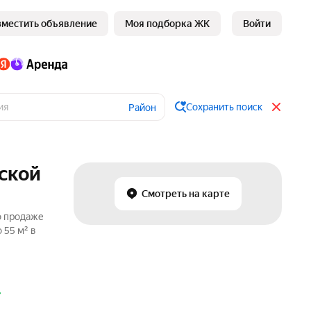
зместить объявление
Моя подборка ЖК
Войти
Сохранить поиск
Район
ской
Смотреть на карте
о продаже
 55 м² в