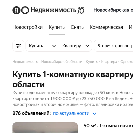
Новосибирская о
Новостройки
Купить
Снять
Коммерческая
И
Купить
Квартиру
Вторичка, новост
Недвижимость в Новосибирской области
Купить
Квартира
Однок
Купить 1-комнатную квартиру
области
Купить однокомнатную квартиру площадью 50 кв.м. в Новоси
квартир по цене от 1 900 000 ₽ до 23 750 000 ₽ на Яндекс 
новостройках и вторичном жилье — фото, планировки и хара
876 объявлений:
по актуальности
50 м² · 1-комнатная к