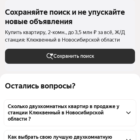
Сохраняйте поиск и не упускайте
новые объявления
Купить квартиру, 2-комн., до 3,5 млн ₽ за всё, Ж/Д
станция: Клюквенный в Новосибирской области
Сохранить поиск
Остались вопросы?
Сколько двухкомнатных квартир в продаже у
станции Клюквенный в Новосибирской
области ?
На Яндекс Недвижимости в продаже у станции 
Клюквенный в Новосибирской области 22 
Как выбрать свою лучшую двухкомнатную