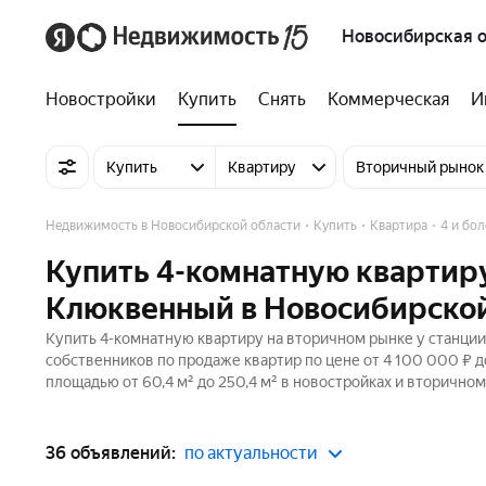
Новосибирская о
Новостройки
Купить
Снять
Коммерческая
И
Купить
Квартиру
Вторичный рынок
Недвижимость в Новосибирской области
Купить
Квартира
4 и бо
Купить 4-комнатную квартиру
Клюквенный в Новосибирской
Купить 4-комнатную квартиру на вторичном рынке у станции
собственников по продаже квартир по цене от 4 100 000 ₽ 
площадью от 60,4 м² до 250,4 м² в новостройках и вторично
36 объявлений:
по актуальности