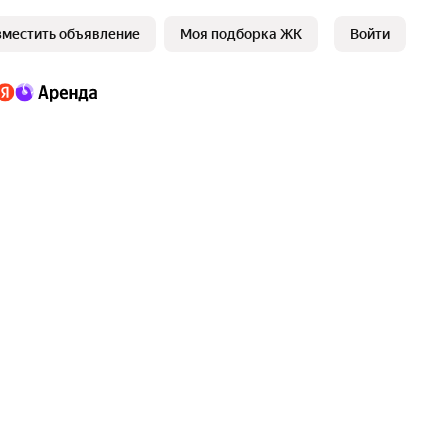
зместить объявление
Моя подборка ЖК
Войти